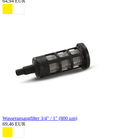
64,94 EUR
Wasseransaugfilter 3/4" / 1" (800 μm)
69,46 EUR