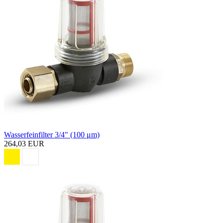
Wasserfeinfilter 3/4" (100 μm)
264,03 EUR