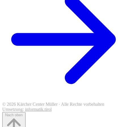
© 2026 Kärcher Center Müller · Alle Rechte vorbehalten
Umsetzung:
informatik.tirol
Nach oben