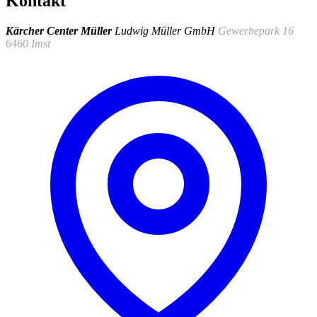
Kontakt
Kärcher Center Müller
Ludwig Müller GmbH
Gewerbepark 16
6460 Imst