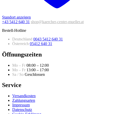
Standort anzeigen
+43 5412 640 31
shop@kaercher-center-mueller.at
Bestell-Hotline
Deutschland
0043 5412 640 31
Österreich
05412 640 31
Öffnungszeiten
Mo – Fr
08:00 – 12:00
Mo – Fr
13:00 – 17:00
Sa / So
Geschlossen
Service
Versandkosten
Zahlungsarten
Impressum
Datenschutz