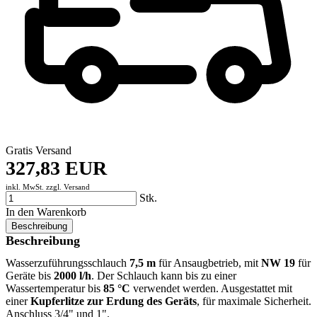
Gratis Versand
327,83 EUR
inkl. MwSt. zzgl.
Versand
Stk.
In den Warenkorb
Beschreibung
Beschreibung
Wasserzuführungsschlauch
7,5 m
für Ansaugbetrieb, mit
NW 19
für
Geräte bis
2000 l/h
. Der Schlauch kann bis zu einer
Wassertemperatur bis
85 °C
verwendet werden. Ausgestattet mit
einer
Kupferlitze zur Erdung des Geräts
, für maximale Sicherheit.
Anschluss 3/4" und 1".