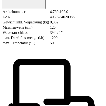
Artikelnummer
4.730-102.0
EAN
4039784020986
Gewicht inkl. Verpackung (kg)
0,302
Maschenweite (μm)
125
Wasseranschluss
3/4" / 1"
max. Durchflussmenge (l/h)
1200
max. Temperatur (°C)
50