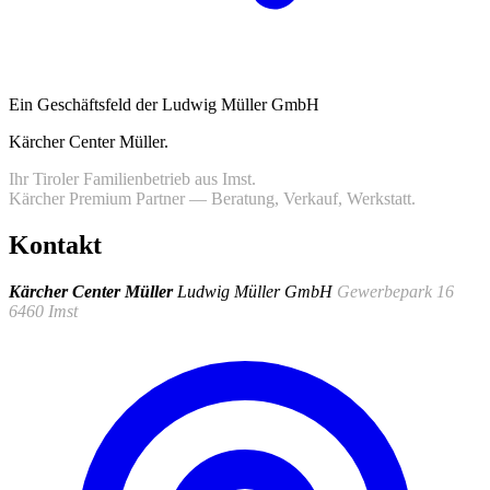
Ein Geschäftsfeld der Ludwig Müller GmbH
Kärcher Center Müller
.
Ihr Tiroler Familienbetrieb aus Imst.
Kärcher Premium Partner — Beratung, Verkauf, Werkstatt.
Kontakt
Kärcher Center Müller
Ludwig Müller GmbH
Gewerbepark 16
6460 Imst