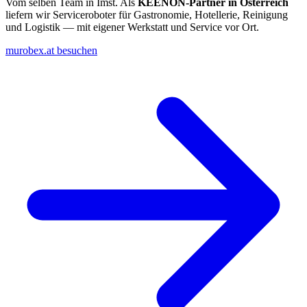
Vom selben Team in Imst. Als
KEENON-Partner in Österreich
liefern wir Serviceroboter für Gastronomie, Hotellerie, Reinigung
und Logistik — mit eigener Werkstatt und Service vor Ort.
murobex.at besuchen