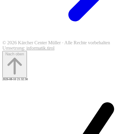
© 2026 Kärcher Center Müller · Alle Rechte vorbehalten
Umsetzung:
informatik.tirol
Nach oben
2026-08-10 21:32:30