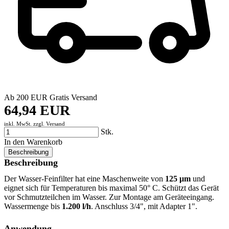
Ab 200 EUR Gratis Versand
64,94 EUR
inkl. MwSt. zzgl.
Versand
Stk.
In den Warenkorb
Beschreibung
Beschreibung
Der Wasser-Feinfilter hat eine Maschenweite von
125 μm
und
eignet sich für Temperaturen bis maximal 50° C. Schützt das Gerät
vor Schmutzteilchen im Wasser. Zur Montage am Geräteeingang.
Wassermenge bis
1.200 l/h
. Anschluss 3/4", mit Adapter 1".
Anwendung