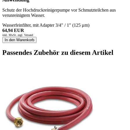
Schutz der Hochdruckreinigerpumpe vor Schmutzteilchen aus
verunreinigtem Wasser.
Wasserfeinfilter, mit Adapter 3/4" / 1" (125 μm)
64,94 EUR
inkl. MwSt. zzgl.
Versand
In den Warenkorb
Passendes Zubehör zu diesem Artikel