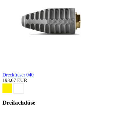
Dreckfräser 040
198,67 EUR
Dreifachdüse