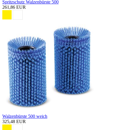
Spritzschutz Walzenbürste 500
261,86 EUR
Walzenbürste 500 weich
325,48 EUR