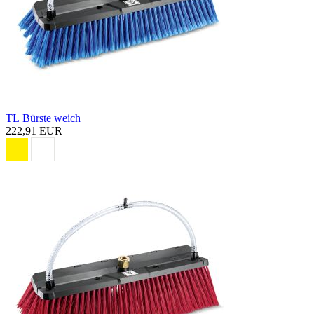
TL Bürste weich
222,91 EUR