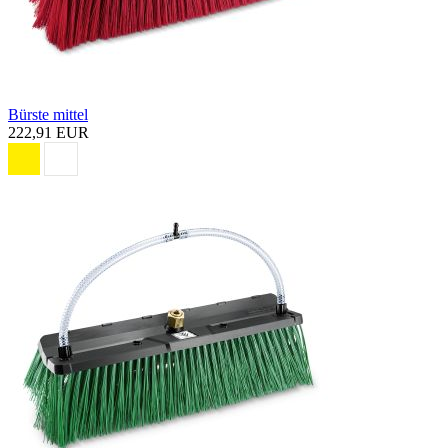
Bürste mittel
222,91 EUR