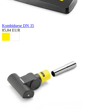
Kombiduese DN 35
85,84 EUR