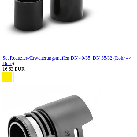
Set Reduzier-/Erweiterungsmuffen DN 40/35, DN 35/32 (Rohr –>
Düse)
16,63 EUR