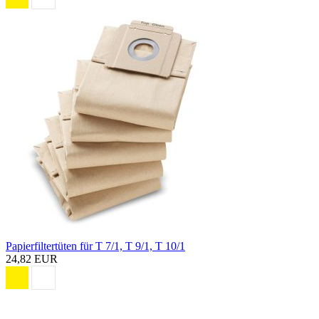
Papierfiltertüten für T 7/1, T 9/1, T 10/1
24,82 EUR