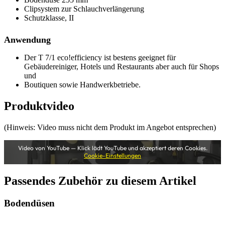
Clipsystem zur Schlauchverlängerung
Schutzklasse, II
Anwendung
Der T 7/1 eco!efficiency ist bestens geeignet für
Gebäudereiniger, Hotels und Restaurants aber auch für Shops
und
Boutiquen sowie Handwerkbetriebe.
Produktvideo
(Hinweis: Video muss nicht dem Produkt im Angebot entsprechen)
Video von YouTube — Klick lädt YouTube und akzeptiert deren Cookies.
Cookie-Einstellungen
Passendes Zubehör zu diesem Artikel
Bodendüsen