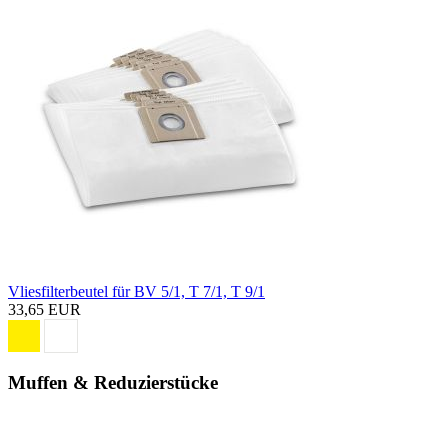
Vliesfilterbeutel für BV 5/1, T 7/1, T 9/1
33,65 EUR
Muffen & Reduzierstücke