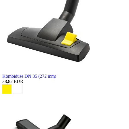
Kombidüse DN 35 (272 mm)
38,82 EUR