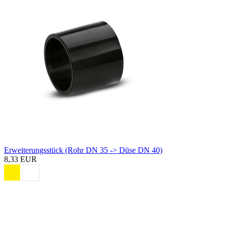
Erweiterungsstück (Rohr DN 35 -> Düse DN 40)
8,33 EUR