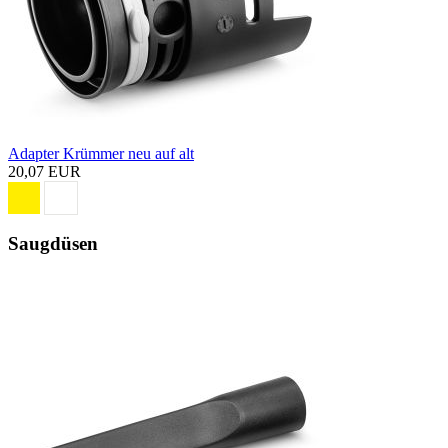
Adapter Krümmer neu auf alt
20,07 EUR
Saugdüsen