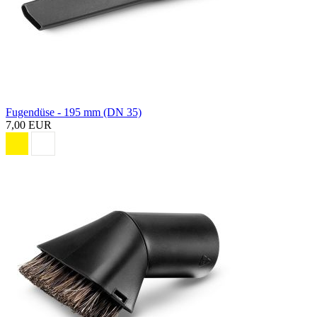
Fugendüse - 195 mm (DN 35)
7,00 EUR