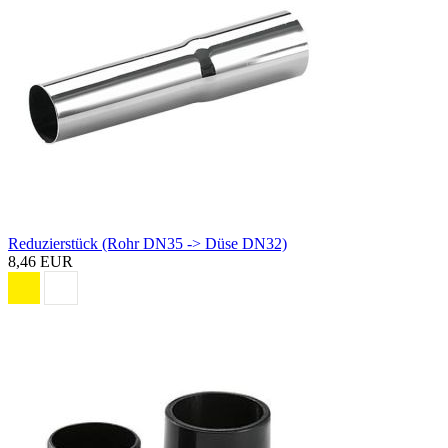
Reduzierstück (Rohr DN35 -> Düse DN32)
8,46 EUR