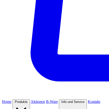
Home
Aktionen
B-Ware
Kontakt
Produkte
Info und Service