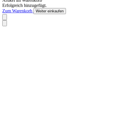
Artikel im Warenkorb
Erfolgreich hinzugefügt.
Zum Warenkorb
Weiter einkaufen