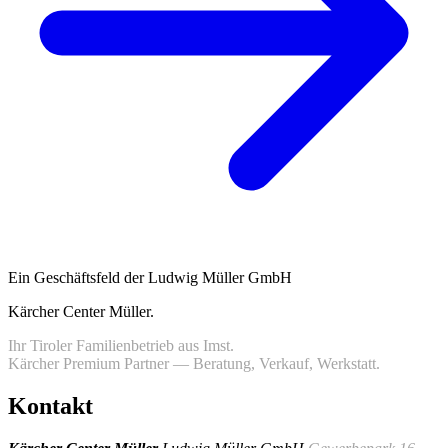
Ein Geschäftsfeld der Ludwig Müller GmbH
Kärcher Center Müller
.
Ihr Tiroler Familienbetrieb aus Imst.
Kärcher Premium Partner — Beratung, Verkauf, Werkstatt.
Kontakt