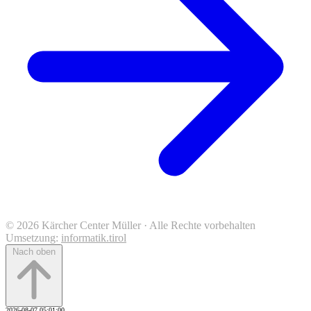
© 2026 Kärcher Center Müller · Alle Rechte vorbehalten
Umsetzung:
informatik.tirol
Nach oben
2026-08-07 05:01:00