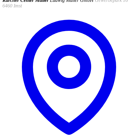
Kärcher Center Müller
Ludwig Müller GmbH
Gewerbepark 16
6460 Imst