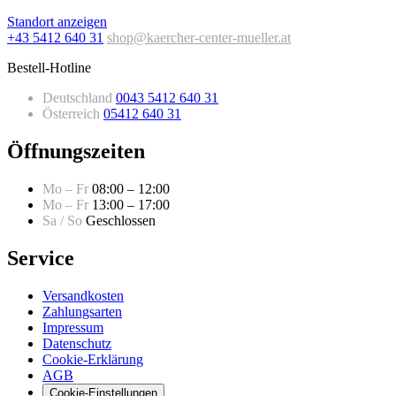
Standort anzeigen
+43 5412 640 31
shop@kaercher-center-mueller.at
Bestell-Hotline
Deutschland
0043 5412 640 31
Österreich
05412 640 31
Öffnungszeiten
Mo – Fr
08:00 – 12:00
Mo – Fr
13:00 – 17:00
Sa / So
Geschlossen
Service
Versandkosten
Zahlungsarten
Impressum
Datenschutz
Cookie-Erklärung
AGB
Cookie-Einstellungen