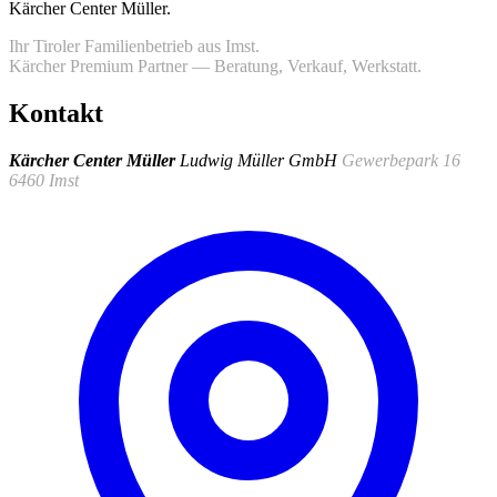
Kärcher Center Müller
.
Ihr Tiroler Familienbetrieb aus Imst.
Kärcher Premium Partner — Beratung, Verkauf, Werkstatt.
Kontakt
Kärcher Center Müller
Ludwig Müller GmbH
Gewerbepark 16
6460 Imst