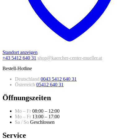
Standort anzeigen
+43 5412 640 31
shop@kaercher-center-mueller.at
Bestell-Hotline
Deutschland
0043 5412 640 31
Österreich
05412 640 31
Öffnungszeiten
Mo – Fr
08:00 – 12:00
Mo – Fr
13:00 – 17:00
Sa / So
Geschlossen
Service