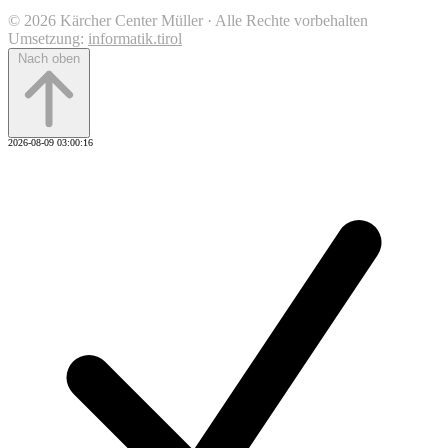
© 2026 Kärcher Center Müller · Alle Rechte vorbehalten
Umsetzung:
informatik.tirol
Nach oben
2026-08-09 03:00:16