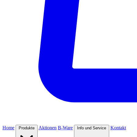
Home
Aktionen
B-Ware
Kontakt
Produkte
Info und Service