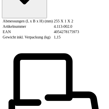
Abmessungen (L x B x H) (mm)
255 X 1 X 2
Artikelnummer
4.113-002.0
EAN
4054278175973
Gewicht inkl. Verpackung (kg)
1,15