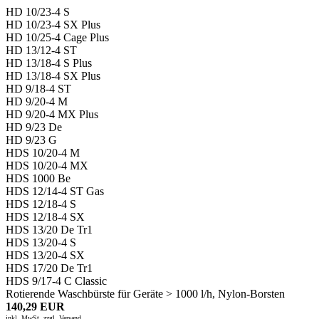
HD 10/23-4 S
HD 10/23-4 SX Plus
HD 10/25-4 Cage Plus
HD 13/12-4 ST
HD 13/18-4 S Plus
HD 13/18-4 SX Plus
HD 9/18-4 ST
HD 9/20-4 M
HD 9/20-4 MX Plus
HD 9/23 De
HD 9/23 G
HDS 10/20-4 M
HDS 10/20-4 MX
HDS 1000 Be
HDS 12/14-4 ST Gas
HDS 12/18-4 S
HDS 12/18-4 SX
HDS 13/20 De Tr1
HDS 13/20-4 S
HDS 13/20-4 SX
HDS 17/20 De Tr1
HDS 9/17-4 C Classic
Rotierende Waschbürste für Geräte > 1000 l/h, Nylon-Borsten
140,29 EUR
inkl. MwSt. zzgl.
Versand