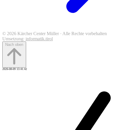
© 2026 Kärcher Center Müller · Alle Rechte vorbehalten
Umsetzung:
informatik.tirol
Nach oben
2026-08-09 13:41:42