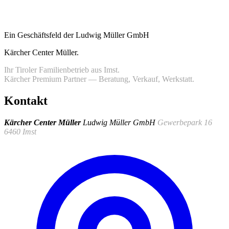
Ein Geschäftsfeld der Ludwig Müller GmbH
Kärcher Center Müller
.
Ihr Tiroler Familienbetrieb aus Imst.
Kärcher Premium Partner — Beratung, Verkauf, Werkstatt.
Kontakt
Kärcher Center Müller
Ludwig Müller GmbH
Gewerbepark 16
6460 Imst