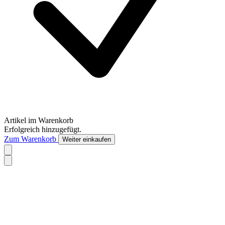
Artikel im Warenkorb
Erfolgreich hinzugefügt.
Zum Warenkorb
Weiter einkaufen