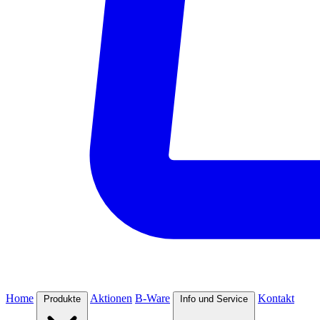
Home
Aktionen
B-Ware
Kontakt
Produkte
Info und Service