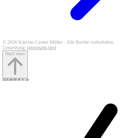
© 2026 Kärcher Center Müller · Alle Rechte vorbehalten
Umsetzung:
informatik.tirol
Nach oben
2026-08-08 06:41:58