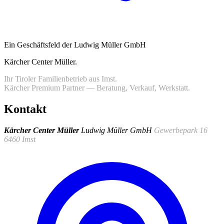
Ein Geschäftsfeld der Ludwig Müller GmbH
Kärcher Center Müller
.
Ihr Tiroler Familienbetrieb aus Imst.
Kärcher Premium Partner — Beratung, Verkauf, Werkstatt.
Kontakt
Kärcher Center Müller
Ludwig Müller GmbH
Gewerbepark 16
6460 Imst