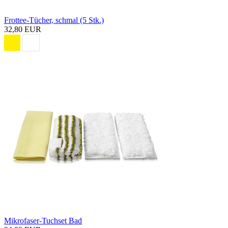
Frottee-Tücher, schmal (5 Stk.)
32,80 EUR
Mikrofaser-Tuchset Bad