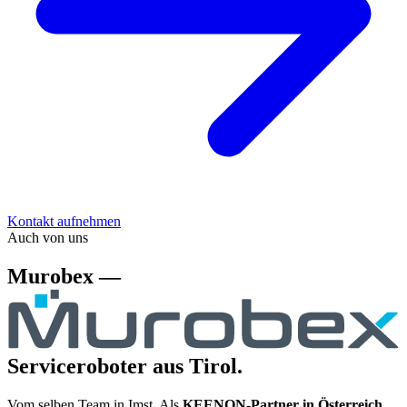
Kontakt aufnehmen
Auch von uns
Murobex —
Serviceroboter aus Tirol.
Vom selben Team in Imst. Als
KEENON-Partner in Österreich