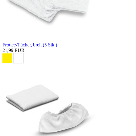
Frottee-Tücher, breit (5 Stk.)
21,99 EUR