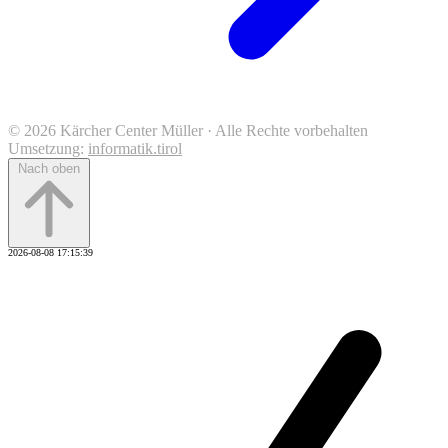
© 2026 Kärcher Center Müller · Alle Rechte vorbehalten
Umsetzung:
informatik.tirol
Nach oben
2026-08-08 17:15:39