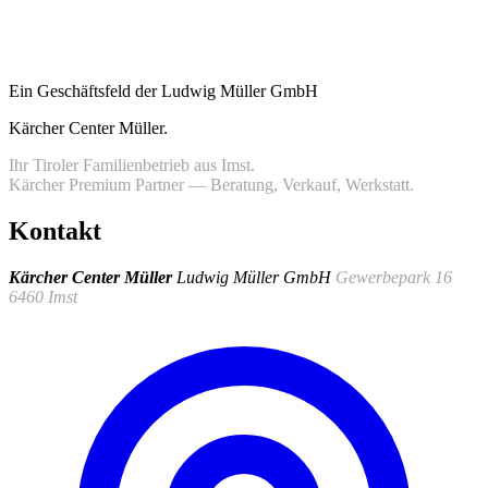
Ein Geschäftsfeld der Ludwig Müller GmbH
Kärcher Center Müller
.
Ihr Tiroler Familienbetrieb aus Imst.
Kärcher Premium Partner — Beratung, Verkauf, Werkstatt.
Kontakt
Kärcher Center Müller
Ludwig Müller GmbH
Gewerbepark 16
6460 Imst