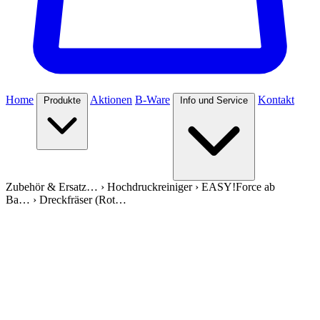
Home
Aktionen
B-Ware
Kontakt
Produkte
Info und Service
Zubehör & Ersatz…
›
Hochdruckreiniger
›
EASY!Force ab
Ba…
›
Dreckfräser (Rot…