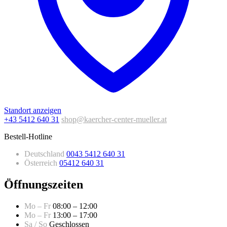
Standort anzeigen
+43 5412 640 31
shop@kaercher-center-mueller.at
Bestell-Hotline
Deutschland
0043 5412 640 31
Österreich
05412 640 31
Öffnungszeiten
Mo – Fr
08:00 – 12:00
Mo – Fr
13:00 – 17:00
Sa / So
Geschlossen