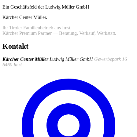
Ein Geschäftsfeld der Ludwig Müller GmbH
Kärcher Center Müller
.
Ihr Tiroler Familienbetrieb aus Imst.
Kärcher Premium Partner — Beratung, Verkauf, Werkstatt.
Kontakt
Kärcher Center Müller
Ludwig Müller GmbH
Gewerbepark 16
6460 Imst