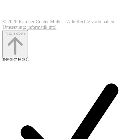
© 2026 Kärcher Center Müller · Alle Rechte vorbehalten
Umsetzung:
informatik.tirol
Nach oben
2026-08-07 10:09:21