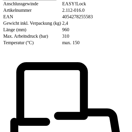
Anschlussgewinde
EASY!Lock
Artikelnummer
2.112-016.0
EAN
4054278255583
Gewicht inkl. Verpackung (kg)
2,4
Länge (mm)
960
Max. Arbeitsdruck (bar)
310
Temperatur (°C)
max. 150