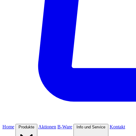
Home
Aktionen
B-Ware
Kontakt
Produkte
Info und Service