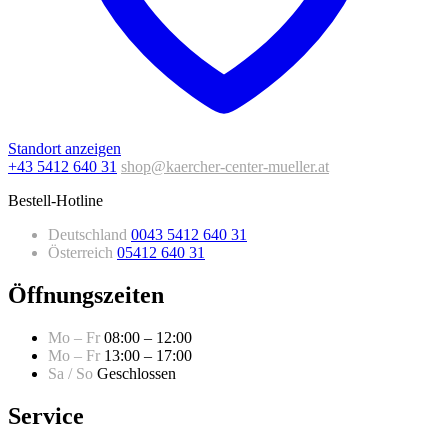
Standort anzeigen
+43 5412 640 31
shop@kaercher-center-mueller.at
Bestell-Hotline
Deutschland
0043 5412 640 31
Österreich
05412 640 31
Öffnungszeiten
Mo – Fr
08:00 – 12:00
Mo – Fr
13:00 – 17:00
Sa / So
Geschlossen
Service