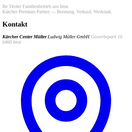
Ihr Tiroler Familienbetrieb aus Imst.
Kärcher Premium Partner — Beratung, Verkauf, Werkstatt.
Kontakt
Kärcher Center Müller
Ludwig Müller GmbH
Gewerbepark 16
6460 Imst