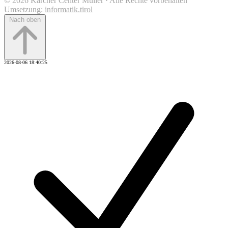
© 2026 Kärcher Center Müller · Alle Rechte vorbehalten
Umsetzung:
informatik.tirol
Nach oben
2026-08-06 18:40:25