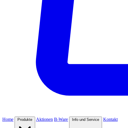
Home
Aktionen
B-Ware
Kontakt
Produkte
Info und Service