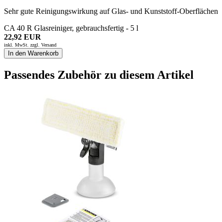
Sehr gute Reinigungswirkung auf Glas- und Kunststoff-Oberflächen
CA 40 R Glasreiniger, gebrauchsfertig - 5 l
22,92 EUR
inkl. MwSt. zzgl.
Versand
In den Warenkorb
Passendes Zubehör zu diesem Artikel