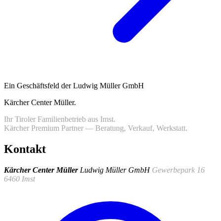
Ein Geschäftsfeld der Ludwig Müller GmbH
Kärcher Center Müller
.
Ihr Tiroler Familienbetrieb aus Imst.
Kärcher Premium Partner — Beratung, Verkauf, Werkstatt.
Kontakt
Kärcher Center Müller
Ludwig Müller GmbH
Gewerbepark 16
6460 Imst