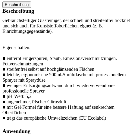
Beschreibung
Beschreibung
Gebrauchsfertiger Glasreiniger, der schnell und streifenfrei trocknet
und sich auch für Kunststoffoberflächen eignet (z. B.
Einrichtungsgegenstände).
Eigenschaften:
■ entfernt Fingerspuren, Staub, Emissionsverschmutzungen,
Fettverschmutzungen
■ streifenfrei selbst auf hochglänzenden Flächen
■ leichte, ergonomische 500ml-Sprühflasche mit professionellem
Sprayer mit Spraydüse
■ weniger Entsorgungsaufwand durch wiederverwendbare
professionelle Sprayer
■ pH-Wert: 5,2
■ angenehmer, frischer Citrusduft
■ mit Gel-Formel für eine bessere Haftung auf senkrechten
Oberflächen
■ trägt das europäische Umweltzeichen (EU Ecolabel)
Anwendung