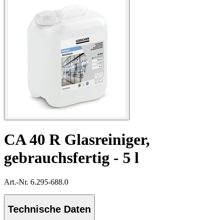
CA 40 R Glasreiniger,
gebrauchsfertig - 5 l
Art.-Nr. 6.295-688.0
Technische Daten