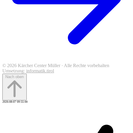
© 2026 Kärcher Center Müller · Alle Rechte vorbehalten
Umsetzung:
informatik.tirol
Nach oben
2026-08-07 09:55:00