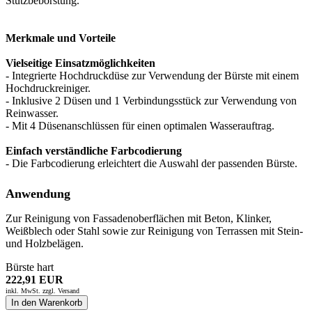
Stützbeborstung.
Merkmale und Vorteile
Vielseitige Einsatzmöglichkeiten
- Integrierte Hochdruckdüse zur Verwendung der Bürste mit einem
Hochdruckreiniger.
- Inklusive 2 Düsen und 1 Verbindungsstück zur Verwendung von
Reinwasser.
- Mit 4 Düsenanschlüssen für einen optimalen Wasserauftrag.
Einfach verständliche Farbcodierung
- Die Farbcodierung erleichtert die Auswahl der passenden Bürste.
Anwendung
Zur Reinigung von Fassadenoberflächen mit Beton, Klinker,
Weißblech oder Stahl sowie zur Reinigung von Terrassen mit Stein-
und Holzbelägen.
Bürste hart
222,91 EUR
inkl. MwSt. zzgl.
Versand
In den Warenkorb