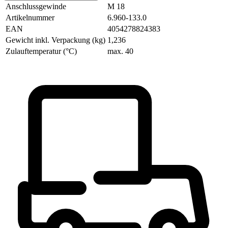
Anschlussgewinde
M 18
Artikelnummer
6.960-133.0
EAN
4054278824383
Gewicht inkl. Verpackung (kg)
1,236
Zulauftemperatur (°C)
max. 40