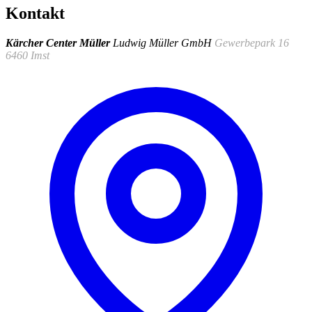
Kontakt
Kärcher Center Müller
Ludwig Müller GmbH
Gewerbepark 16
6460 Imst