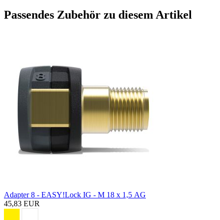
Passendes Zubehör zu diesem Artikel
Adapter 8 - EASY!Lock IG - M 18 x 1,5 AG
45,83 EUR