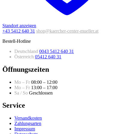
Standort anzeigen
+43 5412 640 31
shop@kaercher-center-mueller.at
Bestell-Hotline
Deutschland
0043 5412 640 31
Österreich
05412 640 31
Öffnungszeiten
Mo – Fr
08:00 – 12:00
Mo – Fr
13:00 – 17:00
Sa / So
Geschlossen
Service
Versandkosten
Zahlungsarten
Impressum