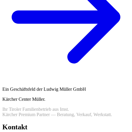
Ein Geschäftsfeld der Ludwig Müller GmbH
Kärcher Center Müller
.
Ihr Tiroler Familienbetrieb aus Imst.
Kärcher Premium Partner — Beratung, Verkauf, Werkstatt.
Kontakt