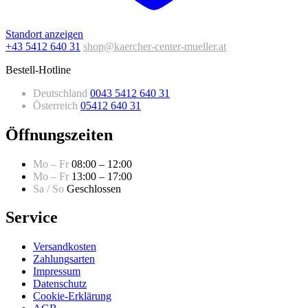
Standort anzeigen
+43 5412 640 31
shop@kaercher-center-mueller.at
Bestell-Hotline
Deutschland
0043 5412 640 31
Österreich
05412 640 31
Öffnungszeiten
Mo – Fr
08:00 – 12:00
Mo – Fr
13:00 – 17:00
Sa / So
Geschlossen
Service
Versandkosten
Zahlungsarten
Impressum
Datenschutz
Cookie-Erklärung