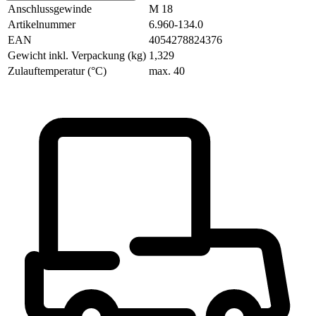
Anschlussgewinde
M 18
Artikelnummer
6.960-134.0
EAN
4054278824376
Gewicht inkl. Verpackung (kg)
1,329
Zulauftemperatur (°C)
max. 40