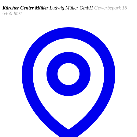
Kärcher Center Müller
Ludwig Müller GmbH
Gewerbepark 16
6460 Imst