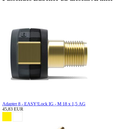
Adapter 8 - EASY!Lock IG - M 18 x 1,5 AG
45,83 EUR