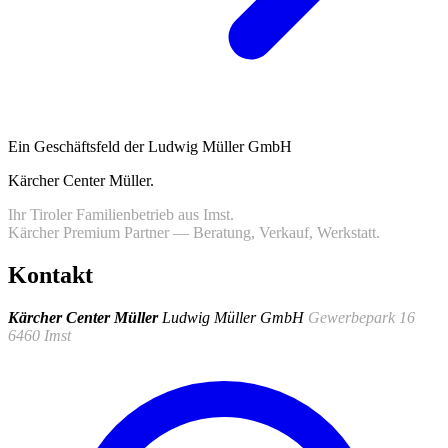
Ein Geschäftsfeld der Ludwig Müller GmbH
Kärcher Center Müller
.
Ihr Tiroler Familienbetrieb aus Imst.
Kärcher Premium Partner — Beratung, Verkauf, Werkstatt.
Kontakt
Kärcher Center Müller
Ludwig Müller GmbH
Gewerbepark 16
6460 Imst