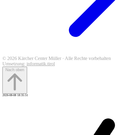
© 2026 Kärcher Center Müller · Alle Rechte vorbehalten
Umsetzung:
informatik.tirol
Nach oben
2026-08-08 18:35:51