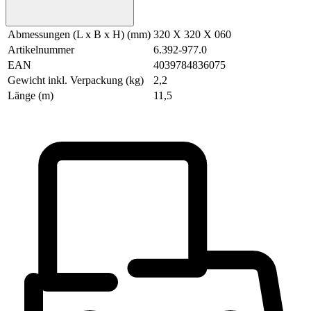
Abmessungen (L x B x H) (mm)
320 X 320 X 060
Artikelnummer
6.392-977.0
EAN
4039784836075
Gewicht inkl. Verpackung (kg)
2,2
Länge (m)
11,5