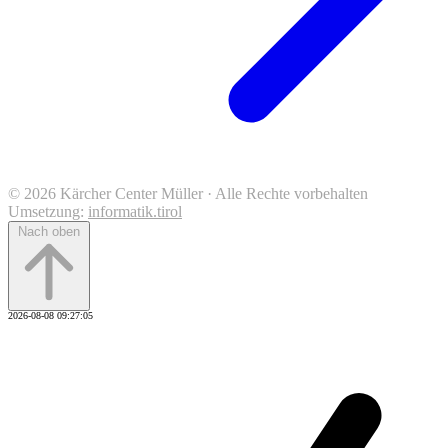
© 2026 Kärcher Center Müller · Alle Rechte vorbehalten
Umsetzung:
informatik.tirol
Nach oben
2026-08-08 09:27:05