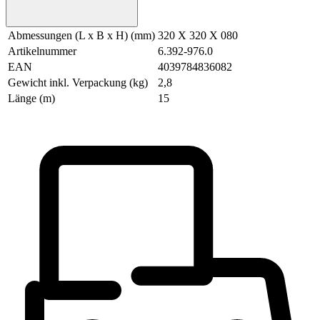
Abmessungen (L x B x H) (mm)
320 X 320 X 080
Artikelnummer
6.392-976.0
EAN
4039784836082
Gewicht inkl. Verpackung (kg)
2,8
Länge (m)
15