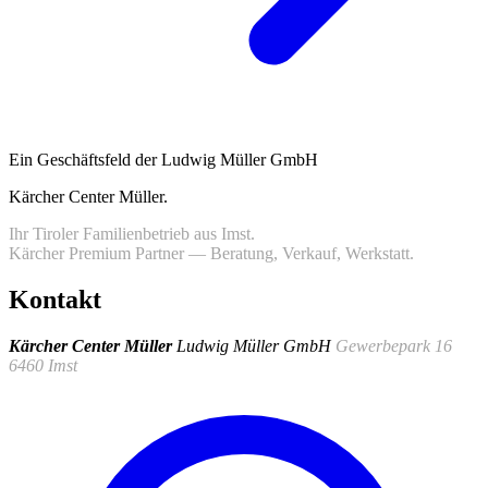
Ein Geschäftsfeld der Ludwig Müller GmbH
Kärcher Center Müller
.
Ihr Tiroler Familienbetrieb aus Imst.
Kärcher Premium Partner — Beratung, Verkauf, Werkstatt.
Kontakt
Kärcher Center Müller
Ludwig Müller GmbH
Gewerbepark 16
6460 Imst