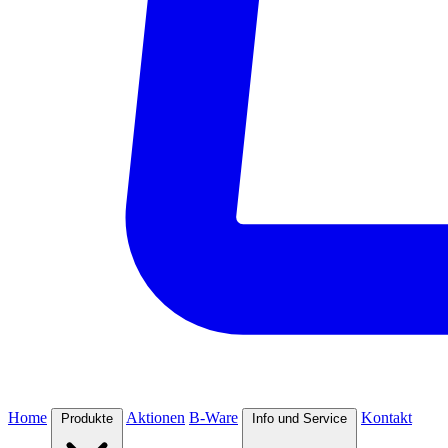
Home
Aktionen
B-Ware
Kontakt
Produkte
Info und Service