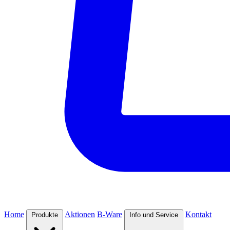
Home
Aktionen
B-Ware
Kontakt
Produkte
Info und Service