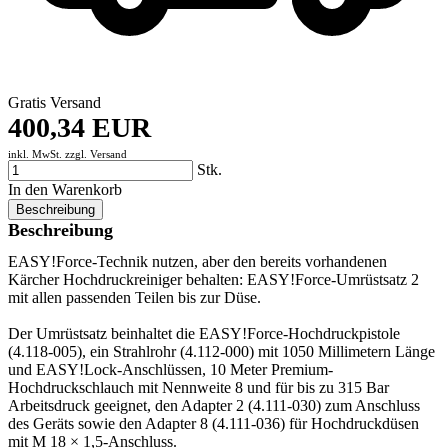
Gratis Versand
400,34 EUR
inkl. MwSt. zzgl.
Versand
Stk.
In den Warenkorb
Beschreibung
Beschreibung
EASY!Force-Technik nutzen, aber den bereits vorhandenen
Kärcher Hochdruckreiniger behalten: EASY!Force-Umrüstsatz 2
mit allen passenden Teilen bis zur Düse.
Der Umrüstsatz beinhaltet die EASY!Force-Hochdruckpistole
(4.118-005), ein Strahlrohr (4.112-000) mit 1050 Millimetern Länge
und EASY!Lock-Anschlüssen, 10 Meter Premium-
Hochdruckschlauch mit Nennweite 8 und für bis zu 315 Bar
Arbeitsdruck geeignet, den Adapter 2 (4.111-030) zum Anschluss
des Geräts sowie den Adapter 8 (4.111-036) für Hochdruckdüsen
mit M 18 × 1,5-Anschluss.