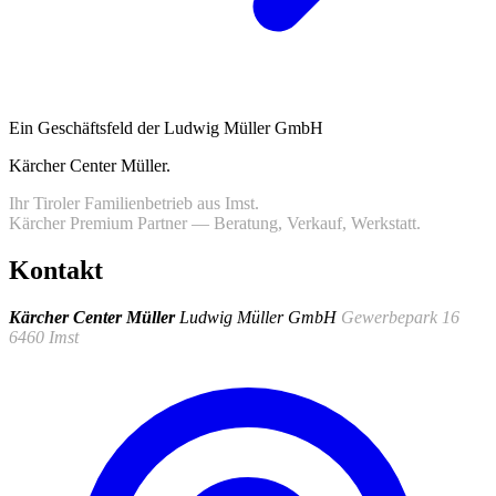
Ein Geschäftsfeld der Ludwig Müller GmbH
Kärcher Center Müller
.
Ihr Tiroler Familienbetrieb aus Imst.
Kärcher Premium Partner — Beratung, Verkauf, Werkstatt.
Kontakt
Kärcher Center Müller
Ludwig Müller GmbH
Gewerbepark 16
6460 Imst