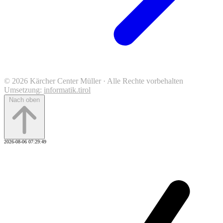
© 2026 Kärcher Center Müller · Alle Rechte vorbehalten
Umsetzung:
informatik.tirol
Nach oben
2026-08-06 07:29:49