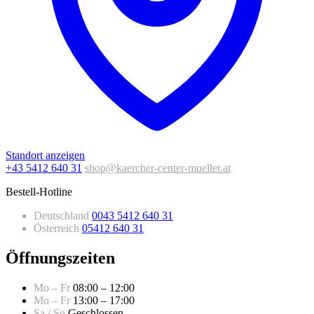
Standort anzeigen
+43 5412 640 31
shop@kaercher-center-mueller.at
Bestell-Hotline
Deutschland
0043 5412 640 31
Österreich
05412 640 31
Öffnungszeiten
Mo – Fr
08:00 – 12:00
Mo – Fr
13:00 – 17:00
Sa / So
Geschlossen