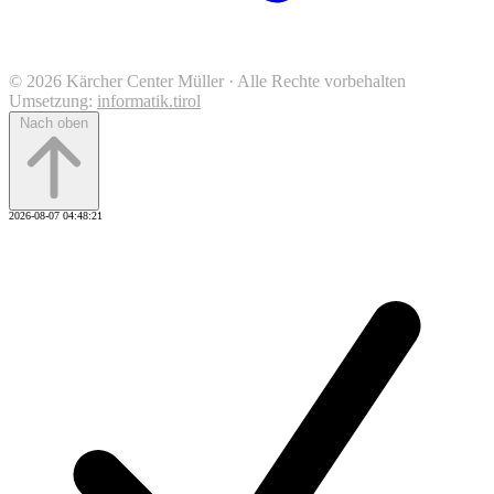
© 2026 Kärcher Center Müller · Alle Rechte vorbehalten
Umsetzung:
informatik.tirol
Nach oben
2026-08-07 04:48:21