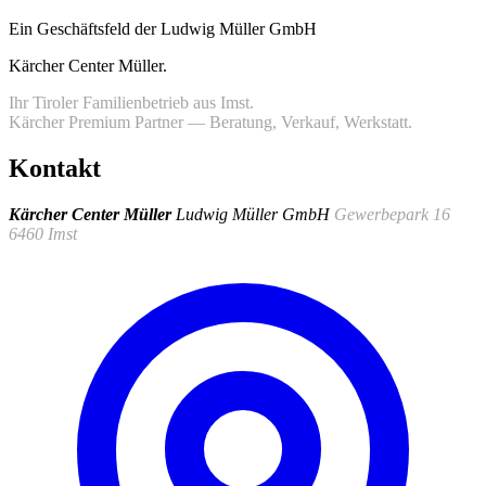
Ein Geschäftsfeld der Ludwig Müller GmbH
Kärcher Center Müller
.
Ihr Tiroler Familienbetrieb aus Imst.
Kärcher Premium Partner — Beratung, Verkauf, Werkstatt.
Kontakt
Kärcher Center Müller
Ludwig Müller GmbH
Gewerbepark 16
6460 Imst