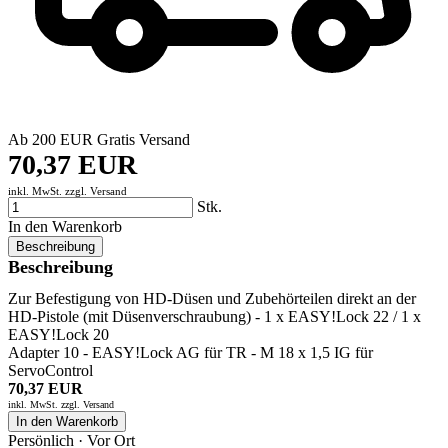
Ab 200 EUR Gratis Versand
70,37 EUR
inkl. MwSt. zzgl.
Versand
Stk.
In den Warenkorb
Beschreibung
Beschreibung
Zur Befestigung von HD-Düsen und Zubehörteilen direkt an der
HD-Pistole (mit Düsenverschraubung) - 1 x EASY!Lock 22 / 1 x
EASY!Lock 20
Adapter 10 - EASY!Lock AG für TR - M 18 x 1,5 IG für
ServoControl
70,37 EUR
inkl. MwSt. zzgl.
Versand
In den Warenkorb
Persönlich · Vor Ort