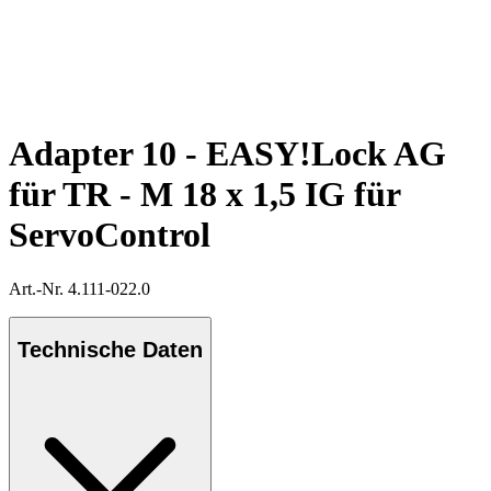
Adapter 10 - EASY!Lock AG
für TR - M 18 x 1,5 IG für
ServoControl
Art.-Nr. 4.111-022.0
Technische Daten