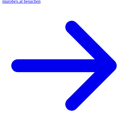
murobex.at besuchen