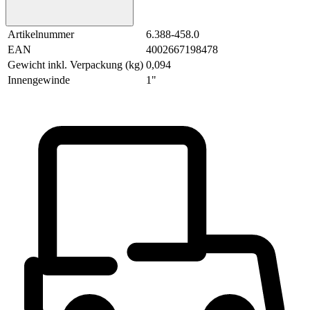
Artikelnummer
6.388-458.0
EAN
4002667198478
Gewicht inkl. Verpackung (kg)
0,094
Innengewinde
1"