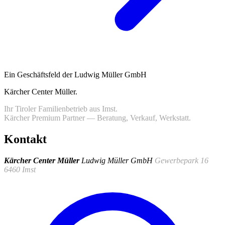
Ein Geschäftsfeld der Ludwig Müller GmbH
Kärcher Center Müller
.
Ihr Tiroler Familienbetrieb aus Imst.
Kärcher Premium Partner — Beratung, Verkauf, Werkstatt.
Kontakt
Kärcher Center Müller
Ludwig Müller GmbH
Gewerbepark 16
6460 Imst