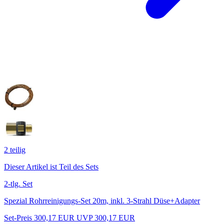
2
teilig
Dieser Artikel ist Teil des Sets
2-tlg. Set
Spezial Rohrreinigungs-Set 20m, inkl. 3-Strahl Düse+Adapter
Set-Preis
300,17
EUR
UVP 300,17 EUR