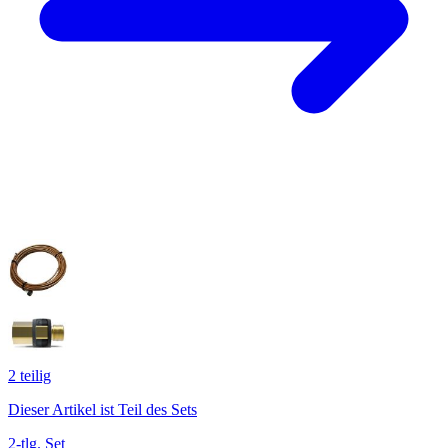
2
teilig
Dieser Artikel ist Teil des Sets
2-tlg. Set