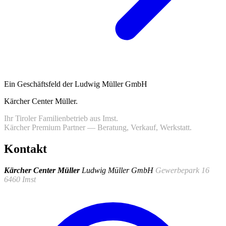
Ein Geschäftsfeld der Ludwig Müller GmbH
Kärcher Center Müller
.
Ihr Tiroler Familienbetrieb aus Imst.
Kärcher Premium Partner — Beratung, Verkauf, Werkstatt.
Kontakt
Kärcher Center Müller
Ludwig Müller GmbH
Gewerbepark 16
6460 Imst