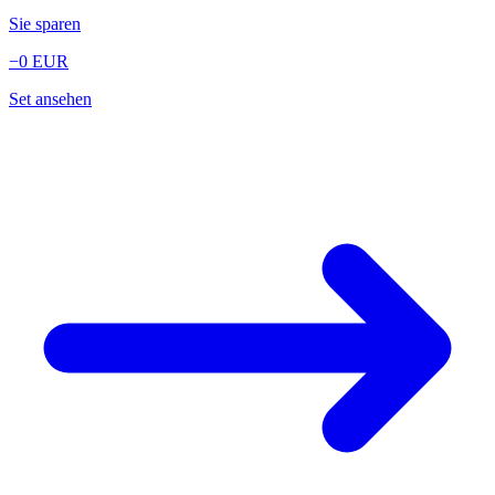
Sie sparen
−0
EUR
Set ansehen