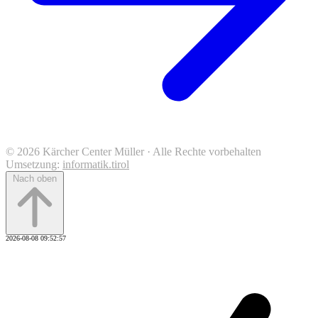
© 2026 Kärcher Center Müller · Alle Rechte vorbehalten
Umsetzung:
informatik.tirol
Nach oben
2026-08-08 09:52:57