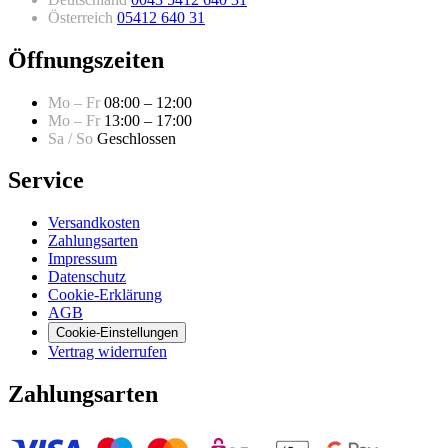
Österreich
05412 640 31
Öffnungszeiten
Mo – Fr
08:00 – 12:00
Mo – Fr
13:00 – 17:00
Sa / So
Geschlossen
Service
Versandkosten
Zahlungsarten
Impressum
Datenschutz
Cookie-Erklärung
AGB
Cookie-Einstellungen
Vertrag widerrufen
Zahlungsarten