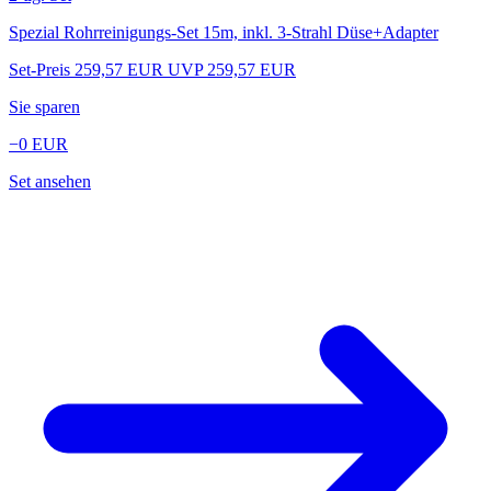
Spezial Rohrreinigungs-Set 15m, inkl. 3-Strahl Düse+Adapter
Set-Preis
259,57
EUR
UVP 259,57 EUR
Sie sparen
−0
EUR
Set ansehen