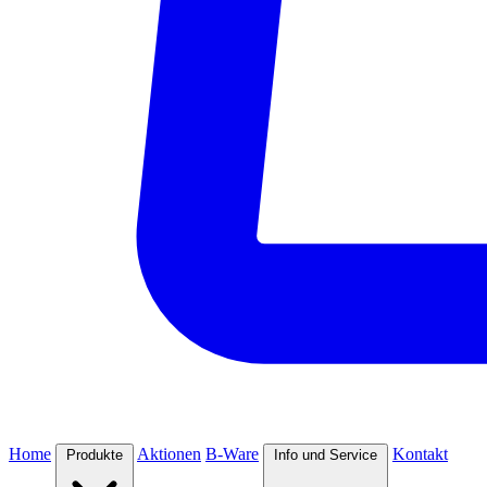
Home
Aktionen
B-Ware
Kontakt
Produkte
Info und Service