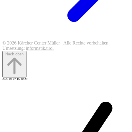
© 2026 Kärcher Center Müller · Alle Rechte vorbehalten
Umsetzung:
informatik.tirol
Nach oben
2026-08-07 16:40:29