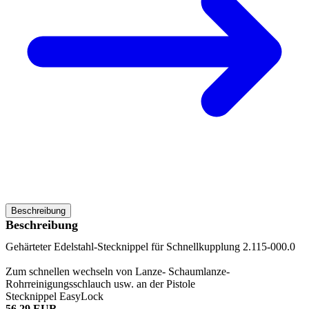
Beschreibung
Beschreibung
Gehärteter Edelstahl-Stecknippel für Schnellkupplung 2.115-000.0
Zum schnellen wechseln von Lanze- Schaumlanze-
Rohrreinigungsschlauch usw. an der Pistole
Stecknippel EasyLock
56,29 EUR