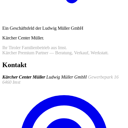
Ein Geschäftsfeld der Ludwig Müller GmbH
Kärcher Center Müller
.
Ihr Tiroler Familienbetrieb aus Imst.
Kärcher Premium Partner — Beratung, Verkauf, Werkstatt.
Kontakt
Kärcher Center Müller
Ludwig Müller GmbH
Gewerbepark 16
6460 Imst