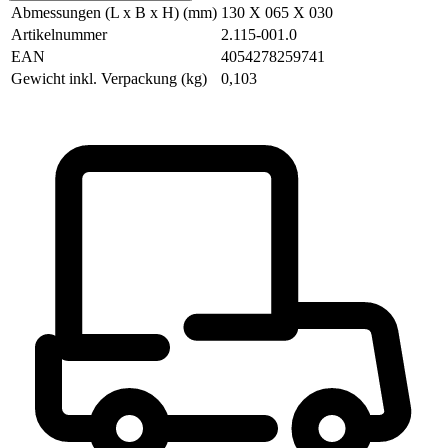
Abmessungen (L x B x H) (mm)
130 X 065 X 030
Artikelnummer
2.115-001.0
EAN
4054278259741
Gewicht inkl. Verpackung (kg)
0,103