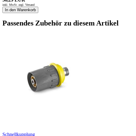
inkl. MwSt. zzgl.
Versand
In den Warenkorb
Passendes Zubehör zu diesem Artikel
Schnellkupplung