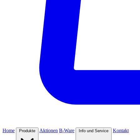
Home
Aktionen
B-Ware
Kontakt
Produkte
Info und Service