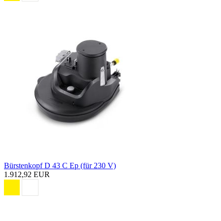
Bürstenkopf D 43 C Ep (für 230 V)
1.912,92 EUR