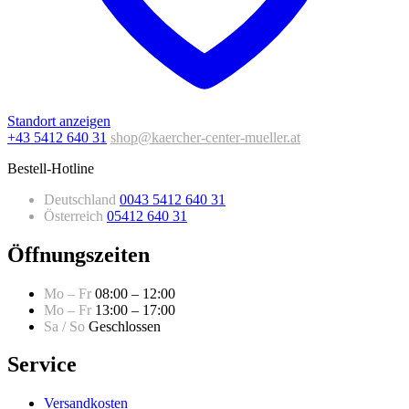
Standort anzeigen
+43 5412 640 31
shop@kaercher-center-mueller.at
Bestell-Hotline
Deutschland
0043 5412 640 31
Österreich
05412 640 31
Öffnungszeiten
Mo – Fr
08:00 – 12:00
Mo – Fr
13:00 – 17:00
Sa / So
Geschlossen
Service
Versandkosten