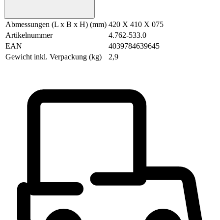
Abmessungen (L x B x H) (mm)
420 X 410 X 075
Artikelnummer
4.762-533.0
EAN
4039784639645
Gewicht inkl. Verpackung (kg)
2,9