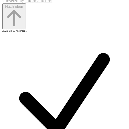
Umsetzung:
informatik.tirol
Nach oben
2026-08-07 07:04:11