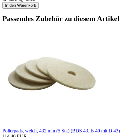
inkl. MwSt. zzgl.
Versand
In den Warenkorb
Passendes Zubehör zu diesem Artikel
Polierpads, weich, 432 mm (5 Stk) (BDS 43, B 40 mit D 43)
114,40 EUR