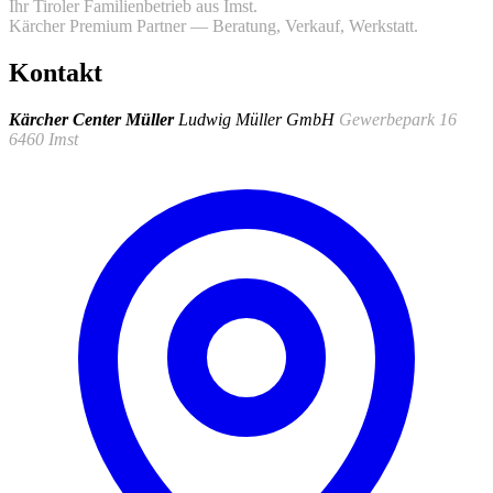
Ihr Tiroler Familienbetrieb aus Imst.
Kärcher Premium Partner — Beratung, Verkauf, Werkstatt.
Kontakt
Kärcher Center Müller
Ludwig Müller GmbH
Gewerbepark 16
6460 Imst