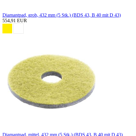
Diamantpad, grob, 432 mm (5 Stk.) (BDS 43, B 40 mit D 43)
554,91 EUR
Diamantpad, mittel, 432 mm (5 Stk.) (BDS 43, B 40 mit D 43)