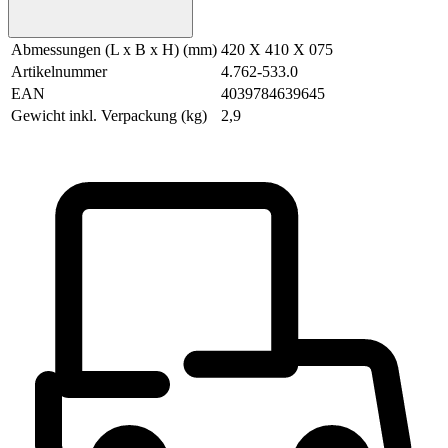
Abmessungen (L x B x H) (mm)
420 X 410 X 075
Artikelnummer
4.762-533.0
EAN
4039784639645
Gewicht inkl. Verpackung (kg)
2,9