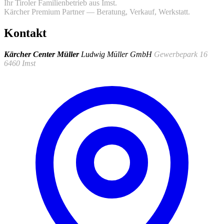
Ihr Tiroler Familienbetrieb aus Imst.
Kärcher Premium Partner — Beratung, Verkauf, Werkstatt.
Kontakt
Kärcher Center Müller
Ludwig Müller GmbH
Gewerbepark 16
6460 Imst