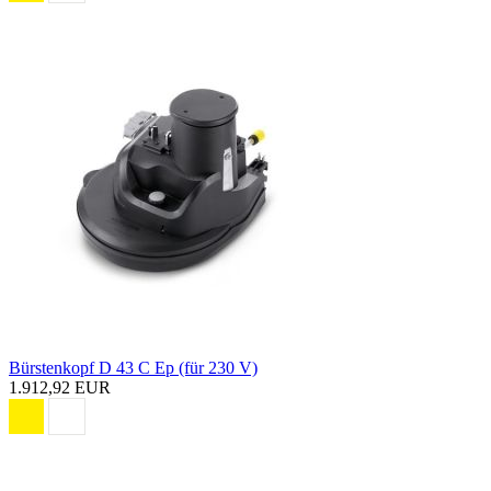
Bürstenkopf D 43 C Ep (für 230 V)
1.912,92 EUR