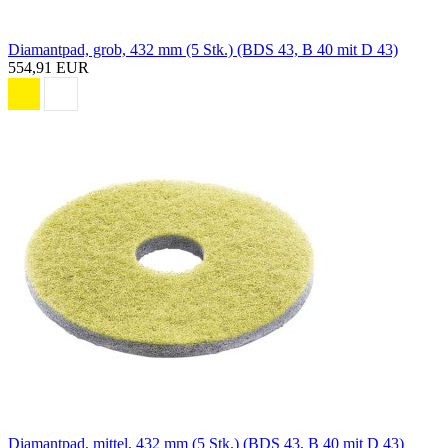
Diamantpad, grob, 432 mm (5 Stk.) (BDS 43, B 40 mit D 43)
554,91 EUR
Diamantpad, mittel, 432 mm (5 Stk.) (BDS 43, B 40 mit D 43)