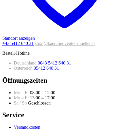
Standort anzeigen
+43 5412 640 31
shop@kaercher-center-mueller.at
Bestell-Hotline
Deutschland
0043 5412 640 31
Österreich
05412 640 31
Öffnungszeiten
Mo – Fr
08:00 – 12:00
Mo – Fr
13:00 – 17:00
Sa / So
Geschlossen
Service
Versandkosten