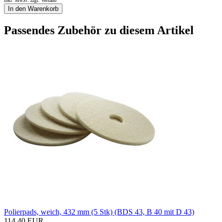
inkl. MwSt. zzgl.
Versand
In den Warenkorb
Passendes Zubehör zu diesem Artikel
Polierpads, weich, 432 mm (5 Stk) (BDS 43, B 40 mit D 43)
114,40 EUR