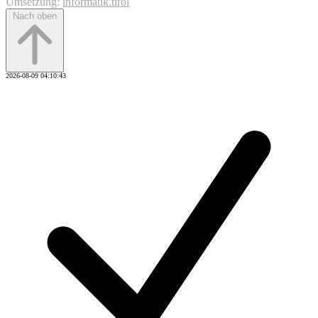
Umsetzung:
informatik.tirol
Nach oben
2026-08-09 04:10:43