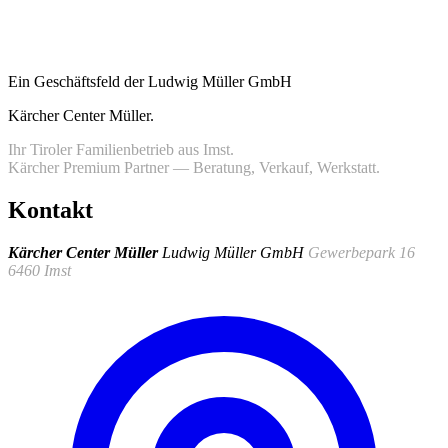
Ein Geschäftsfeld der Ludwig Müller GmbH
Kärcher Center Müller
.
Ihr Tiroler Familienbetrieb aus Imst.
Kärcher Premium Partner — Beratung, Verkauf, Werkstatt.
Kontakt
Kärcher Center Müller
Ludwig Müller GmbH
Gewerbepark 16
6460 Imst