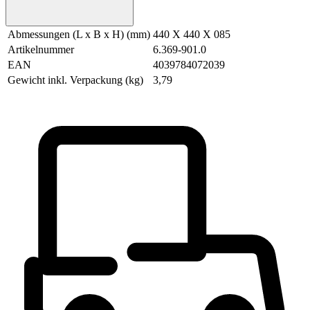
Abmessungen (L x B x H) (mm)
440 X 440 X 085
Artikelnummer
6.369-901.0
EAN
4039784072039
Gewicht inkl. Verpackung (kg)
3,79