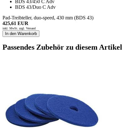
BDS 43/450 C Adv
BDS 43/Duo C Adv
Pad-Treibteller, duo-speed, 430 mm (BDS 43)
425,61 EUR
inkl. MwSt. zzgl.
Versand
In den Warenkorb
Passendes Zubehör zu diesem Artikel