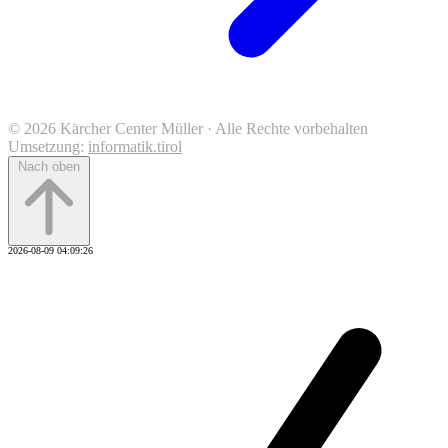
© 2026 Kärcher Center Müller · Alle Rechte vorbehalten
Umsetzung:
informatik.tirol
Nach oben
2026-08-09 04:09:26