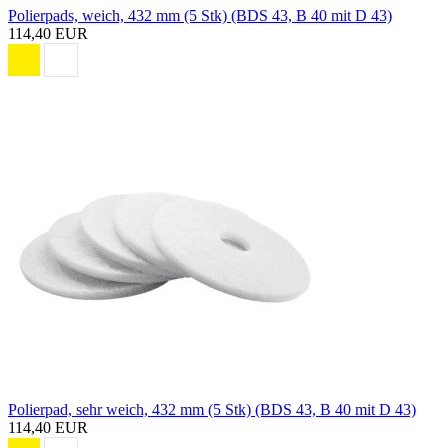
Polierpads, weich, 432 mm (5 Stk) (BDS 43, B 40 mit D 43)
114,40 EUR
Polierpad, sehr weich, 432 mm (5 Stk) (BDS 43, B 40 mit D 43)
114,40 EUR