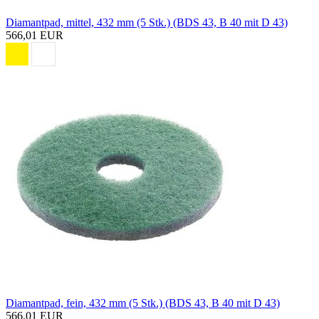
Diamantpad, mittel, 432 mm (5 Stk.) (BDS 43, B 40 mit D 43)
566,01 EUR
Diamantpad, fein, 432 mm (5 Stk.) (BDS 43, B 40 mit D 43)
566,01 EUR