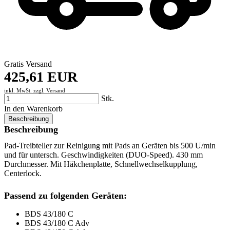
Gratis Versand
425,61 EUR
inkl. MwSt. zzgl.
Versand
Stk.
In den Warenkorb
Beschreibung
Beschreibung
Pad-Treibteller zur Reinigung mit Pads an Geräten bis 500 U/min
und für untersch. Geschwindigkeiten (DUO-Speed). 430 mm
Durchmesser. Mit Häkchenplatte, Schnellwechselkupplung,
Centerlock.
Passend zu folgenden Geräten:
BDS 43/180 C
BDS 43/180 C Adv