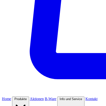
Home
Aktionen
B-Ware
Kontakt
Produkte
Info und Service