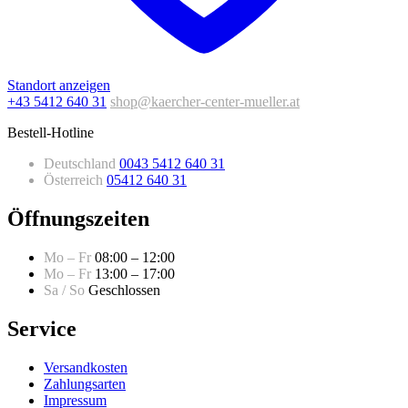
Standort anzeigen
+43 5412 640 31
shop@kaercher-center-mueller.at
Bestell-Hotline
Deutschland
0043 5412 640 31
Österreich
05412 640 31
Öffnungszeiten
Mo – Fr
08:00 – 12:00
Mo – Fr
13:00 – 17:00
Sa / So
Geschlossen
Service
Versandkosten
Zahlungsarten
Impressum