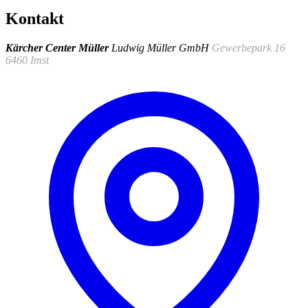
Kontakt
Kärcher Center Müller
Ludwig Müller GmbH
Gewerbepark 16
6460 Imst