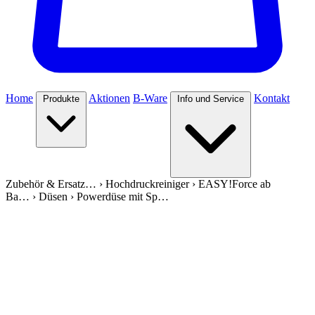
Home
Aktionen
B-Ware
Kontakt
Produkte
Info und Service
Zubehör & Ersatz…
›
Hochdruckreiniger
›
EASY!Force ab
Ba…
›
Düsen
›
Powerdüse mit Sp…