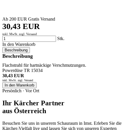
Ab 200 EUR Gratis Versand
30,43 EUR
inkl. MwSt. zzgl.
Versand
Stk.
In den Warenkorb
Beschreibung
Beschreibung
Flachstrahl für hartnäckige Verschmutzungen.
Powerdüse TR 15034
30,43 EUR
inkl. MwSt. zzgl.
Versand
In den Warenkorb
Persönlich · Vor Ort
Ihr Kärcher Partner
aus Österreich
Besuchen Sie uns in unserem Schauraum in Imst. Erleben Sie die
Kärcher-Vielfalt live und lassen Sie sich von unseren Experten