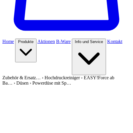
Home
Aktionen
B-Ware
Kontakt
Produkte
Info und Service
Zubehör & Ersatz…
›
Hochdruckreiniger
›
EASY!Force ab
Ba…
›
Düsen
›
Powerdüse mit Sp…