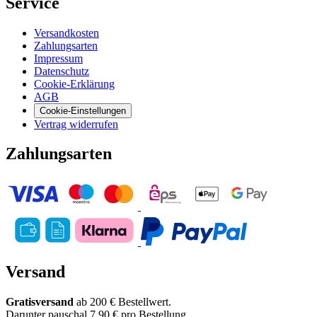
Service
Versandkosten
Zahlungsarten
Impressum
Datenschutz
Cookie-Erklärung
AGB
Cookie-Einstellungen
Vertrag widerrufen
Zahlungsarten
Versand
Gratisversand
ab 200 € Bestellwert.
Darunter pauschal 7,90 € pro Bestellung.