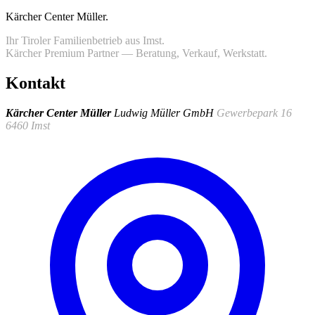
Kärcher Center Müller
.
Ihr Tiroler Familienbetrieb aus Imst.
Kärcher Premium Partner — Beratung, Verkauf, Werkstatt.
Kontakt
Kärcher Center Müller
Ludwig Müller GmbH
Gewerbepark 16
6460 Imst