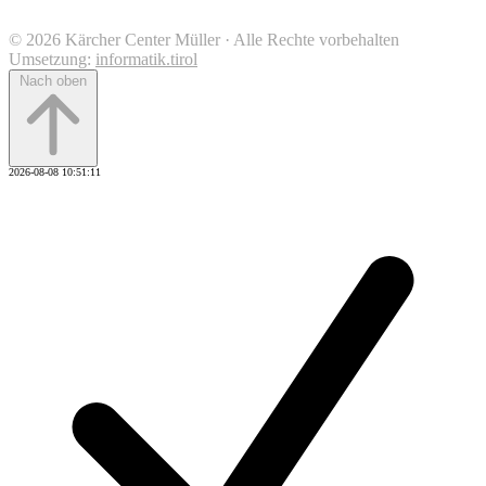
© 2026 Kärcher Center Müller · Alle Rechte vorbehalten
Umsetzung:
informatik.tirol
Nach oben
2026-08-08 10:51:11