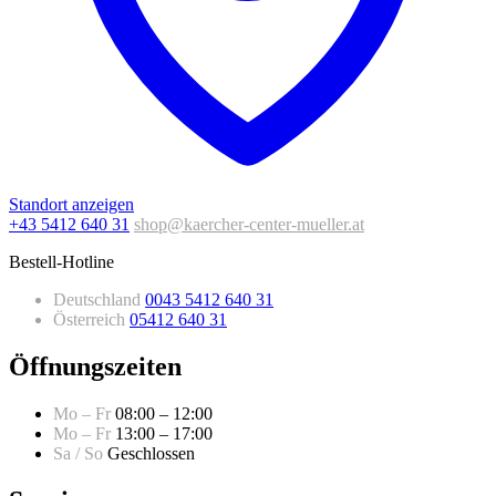
Standort anzeigen
+43 5412 640 31
shop@kaercher-center-mueller.at
Bestell-Hotline
Deutschland
0043 5412 640 31
Österreich
05412 640 31
Öffnungszeiten
Mo – Fr
08:00 – 12:00
Mo – Fr
13:00 – 17:00
Sa / So
Geschlossen