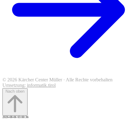
© 2026 Kärcher Center Müller · Alle Rechte vorbehalten
Umsetzung:
informatik.tirol
Nach oben
2026-08-06 03:00:36