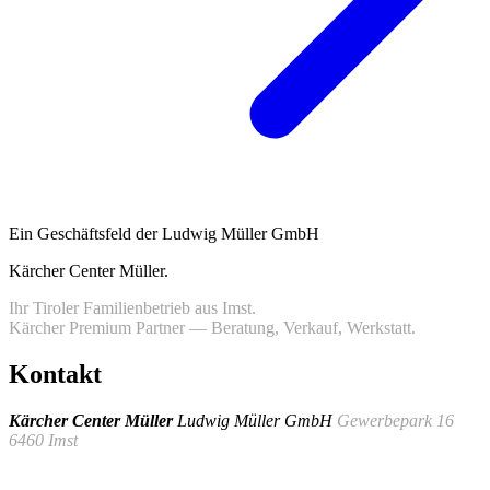
Ein Geschäftsfeld der Ludwig Müller GmbH
Kärcher Center Müller
.
Ihr Tiroler Familienbetrieb aus Imst.
Kärcher Premium Partner — Beratung, Verkauf, Werkstatt.
Kontakt
Kärcher Center Müller
Ludwig Müller GmbH
Gewerbepark 16
6460 Imst