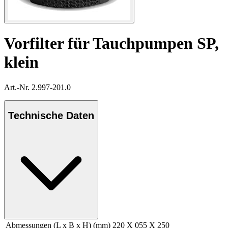
Vorfilter für Tauchpumpen SP,
klein
Art.-Nr. 2.997-201.0
Technische Daten
Abmessungen (L x B x H) (mm)
220 X 055 X 250