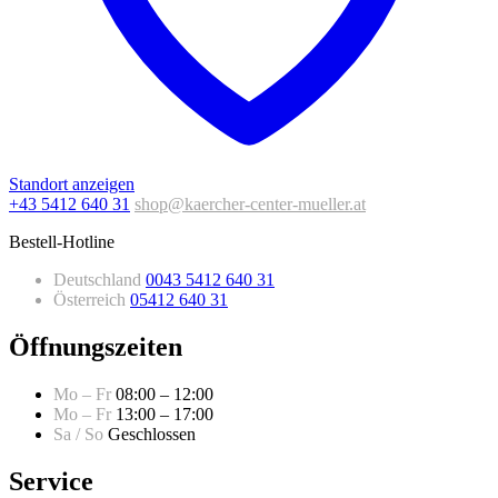
Standort anzeigen
+43 5412 640 31
shop@kaercher-center-mueller.at
Bestell-Hotline
Deutschland
0043 5412 640 31
Österreich
05412 640 31
Öffnungszeiten
Mo – Fr
08:00 – 12:00
Mo – Fr
13:00 – 17:00
Sa / So
Geschlossen
Service