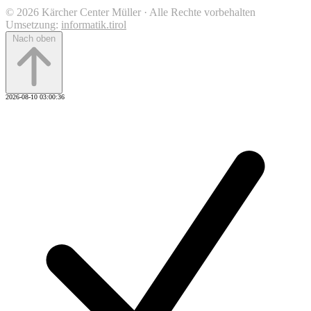
© 2026 Kärcher Center Müller · Alle Rechte vorbehalten
Umsetzung:
informatik.tirol
Nach oben
2026-08-10 03:00:36