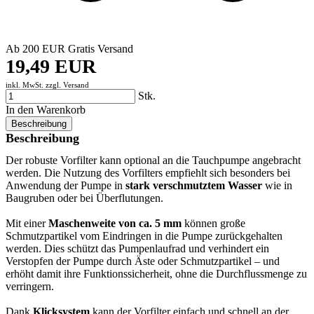
Ab 200 EUR Gratis Versand
19,49 EUR
inkl. MwSt. zzgl.
Versand
Stk.
In den Warenkorb
Beschreibung
Beschreibung
Der robuste Vorfilter kann optional an die Tauchpumpe angebracht
werden. Die Nutzung des Vorfilters empfiehlt sich besonders bei
Anwendung der Pumpe in
stark verschmutztem Wasser
wie in
Baugruben oder bei Überflutungen.
Mit einer
Maschenweite von ca. 5 mm
können große
Schmutzpartikel vom Eindringen in die Pumpe zurückgehalten
werden. Dies schützt das Pumpenlaufrad und verhindert ein
Verstopfen der Pumpe durch Äste oder Schmutzpartikel – und
erhöht damit ihre Funktionssicherheit, ohne die Durchflussmenge zu
verringern.
Dank
Klicksystem
kann der Vorfilter einfach und schnell an der