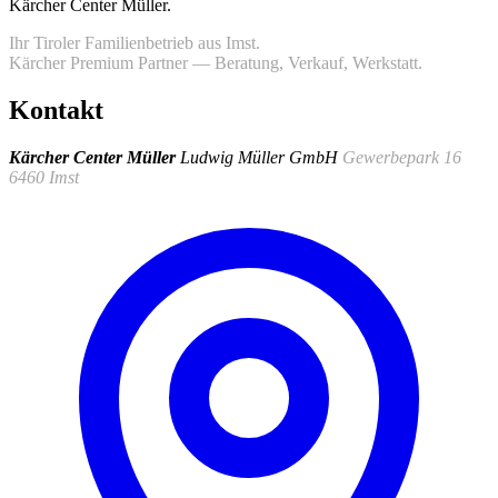
Kärcher Center Müller
.
Ihr Tiroler Familienbetrieb aus Imst.
Kärcher Premium Partner — Beratung, Verkauf, Werkstatt.
Kontakt
Kärcher Center Müller
Ludwig Müller GmbH
Gewerbepark 16
6460 Imst