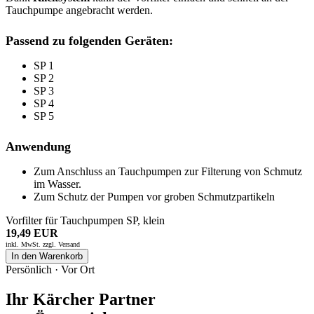
Tauchpumpe angebracht werden.
Passend zu folgenden Geräten:
SP 1
SP 2
SP 3
SP 4
SP 5
Anwendung
Zum Anschluss an Tauchpumpen zur Filterung von Schmutz
im Wasser.
Zum Schutz der Pumpen vor groben Schmutzpartikeln
Vorfilter für Tauchpumpen SP, klein
19,49 EUR
inkl. MwSt. zzgl.
Versand
In den Warenkorb
Persönlich · Vor Ort
Ihr Kärcher Partner