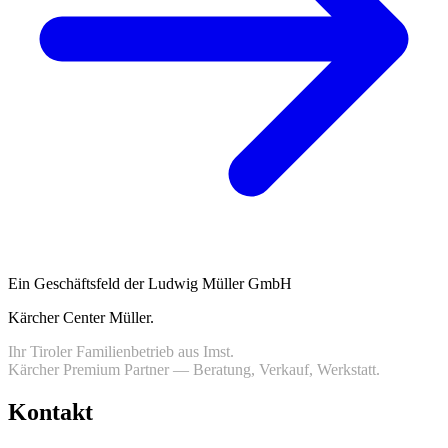
Ein Geschäftsfeld der Ludwig Müller GmbH
Kärcher Center Müller
.
Ihr Tiroler Familienbetrieb aus Imst.
Kärcher Premium Partner — Beratung, Verkauf, Werkstatt.
Kontakt