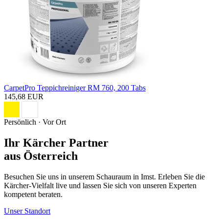
CarpetPro Teppichreiniger RM 760, 200 Tabs
145,68 EUR
Persönlich · Vor Ort
Ihr Kärcher Partner
aus Österreich
Besuchen Sie uns in unserem Schauraum in Imst. Erleben Sie die
Kärcher-Vielfalt live und lassen Sie sich von unseren Experten
kompetent beraten.
Unser Standort