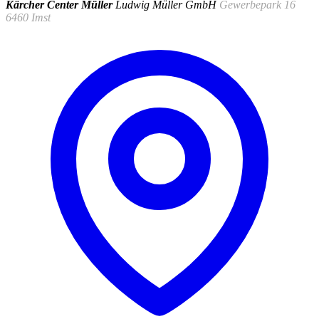
Kärcher Center Müller
Ludwig Müller GmbH
Gewerbepark 16
6460 Imst