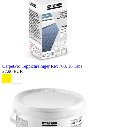
CarpetPro Teppichreiniger RM 760, 16 Tabs
27,96 EUR