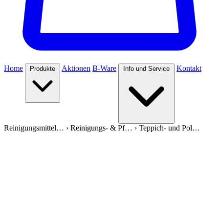
Home
Aktionen
B-Ware
Kontakt
Produkte
Info und Service
Reinigungsmittel…
›
Reinigungs- & Pf…
›
Teppich- und Pol…