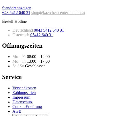
Standort anzeigen
+43 5412 640 31
shop@kaercher-center-mueller.at
Bestell-Hotline
Deutschland
0043 5412 640 31
Österreich
05412 640 31
Öffnungszeiten
Mo – Fr
08:00 – 12:00
Mo – Fr
13:00 – 17:00
Sa / So
Geschlossen
Service
Versandkosten
Zahlungsarten
Impressum
Datenschutz
Cookie-Erklärung
AGB