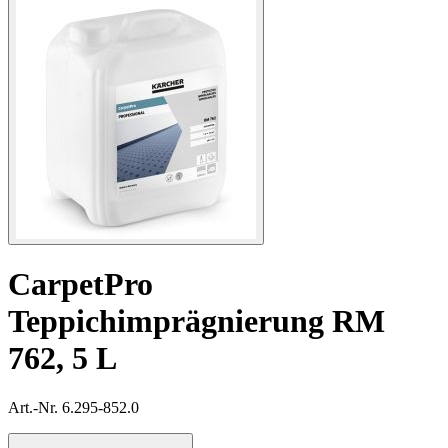
CarpetPro
Teppichimprägnierung RM
762, 5 L
Art.-Nr. 6.295-852.0