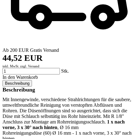
Ab 200 EUR Gratis Versand
44,52 EUR
inkl. MwSt. zzgl.
Versand
Stk.
In den Warenkorb
Beschreibung
Beschreibung
Mit Innengewinde, verschiedene Strahlrichtungen für die saubere,
umweltfreundliche Reinigung von verstopften Abflüssen und
Rohren. Die Düsenöffnungen sind so ausgerichtet, dass sich die
Düse mit Schlauch selbsttätig ins Rohr hineinzieht. Mit R 1/8"
Anschluss zur Montage am Rohrreinigungsschlauch.
1 x nach
vorne, 3 x 30° nach hinten
, Ø 16 mm
Rohrreinigungsdüse (60) Ø 16 mm - 1 x nach vorne, 3 x 30° nach
hinten