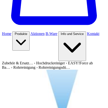
Home
Aktionen
B-Ware
Kontakt
Produkte
Info und Service
Zubehör & Ersatz…
›
Hochdruckreiniger
›
EASY!Force ab
Ba…
›
Rohrreinigung
›
Rohrreinigungsdü…