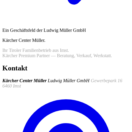
Ein Geschäftsfeld der Ludwig Müller GmbH
Kärcher Center Müller
.
Ihr Tiroler Familienbetrieb aus Imst.
Kärcher Premium Partner — Beratung, Verkauf, Werkstatt.
Kontakt
Kärcher Center Müller
Ludwig Müller GmbH
Gewerbepark 16
6460 Imst