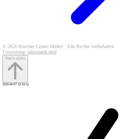
© 2026 Kärcher Center Müller · Alle Rechte vorbehalten
Umsetzung:
informatik.tirol
Nach oben
2026-08-07 23:34:52