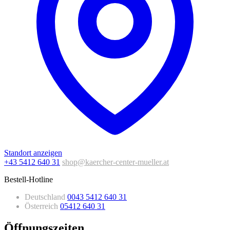
Standort anzeigen
+43 5412 640 31
shop@kaercher-center-mueller.at
Bestell-Hotline
Deutschland
0043 5412 640 31
Österreich
05412 640 31
Öffnungszeiten