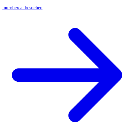
murobex.at besuchen