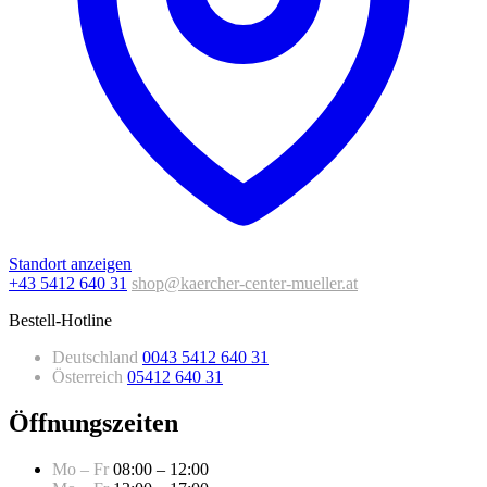
Standort anzeigen
+43 5412 640 31
shop@kaercher-center-mueller.at
Bestell-Hotline
Deutschland
0043 5412 640 31
Österreich
05412 640 31
Öffnungszeiten
Mo – Fr
08:00 – 12:00