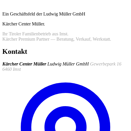
Ein Geschäftsfeld der Ludwig Müller GmbH
Kärcher Center Müller
.
Ihr Tiroler Familienbetrieb aus Imst.
Kärcher Premium Partner — Beratung, Verkauf, Werkstatt.
Kontakt
Kärcher Center Müller
Ludwig Müller GmbH
Gewerbepark 16
6460 Imst