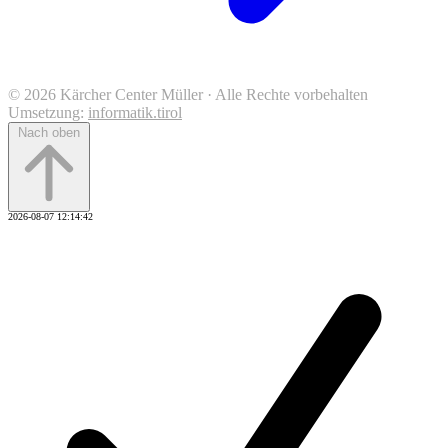
© 2026 Kärcher Center Müller · Alle Rechte vorbehalten
Umsetzung:
informatik.tirol
Nach oben
2026-08-07 12:14:42