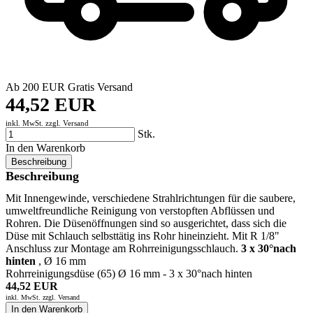
Ab 200 EUR Gratis Versand
44,52 EUR
inkl. MwSt. zzgl.
Versand
Stk.
In den Warenkorb
Beschreibung
Beschreibung
Mit Innengewinde, verschiedene Strahlrichtungen für die saubere,
umweltfreundliche Reinigung von verstopften Abflüssen und
Rohren. Die Düsenöffnungen sind so ausgerichtet, dass sich die
Düse mit Schlauch selbsttätig ins Rohr hineinzieht. Mit R 1/8"
Anschluss zur Montage am Rohrreinigungsschlauch.
3 x 30°nach
hinten
, Ø 16 mm
Rohrreinigungsdüse (65) Ø 16 mm - 3 x 30°nach hinten
44,52 EUR
inkl. MwSt. zzgl.
Versand
In den Warenkorb