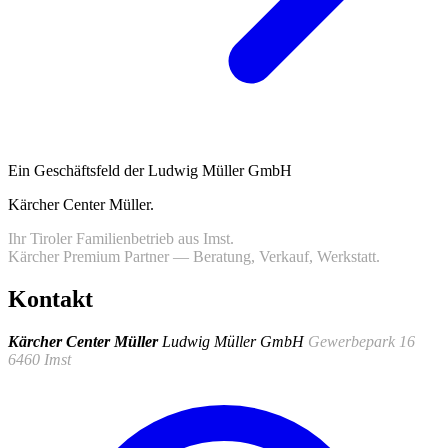
Ein Geschäftsfeld der Ludwig Müller GmbH
Kärcher Center Müller
.
Ihr Tiroler Familienbetrieb aus Imst.
Kärcher Premium Partner — Beratung, Verkauf, Werkstatt.
Kontakt
Kärcher Center Müller
Ludwig Müller GmbH
Gewerbepark 16
6460 Imst