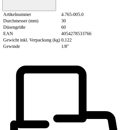
Artikelnummer
4.765-005.0
Durchmesser (mm)
30
Düsengröße
60
EAN
4054278533766
Gewicht inkl. Verpackung (kg)
0,122
Gewinde
1/8"