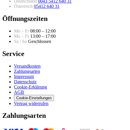
Deutschland
0043 5412 640 31
Österreich
05412 640 31
Öffnungszeiten
Mo – Fr
08:00 – 12:00
Mo – Fr
13:00 – 17:00
Sa / So
Geschlossen
Service
Versandkosten
Zahlungsarten
Impressum
Datenschutz
Cookie-Erklärung
AGB
Cookie-Einstellungen
Vertrag widerrufen
Zahlungsarten