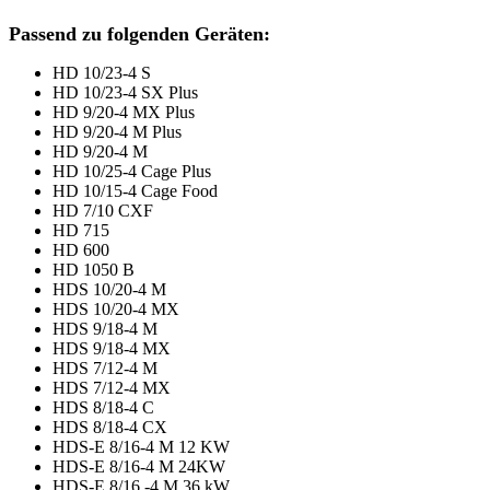
Passend zu folgenden Geräten:
HD 10/23-4 S
HD 10/23-4 SX Plus
HD 9/20-4 MX Plus
HD 9/20-4 M Plus
HD 9/20-4 M
HD 10/25-4 Cage Plus
HD 10/15-4 Cage Food
HD 7/10 CXF
HD 715
HD 600
HD 1050 B
HDS 10/20-4 M
HDS 10/20-4 MX
HDS 9/18-4 M
HDS 9/18-4 MX
HDS 7/12-4 M
HDS 7/12-4 MX
HDS 8/18-4 C
HDS 8/18-4 CX
HDS-E 8/16-4 M 12 KW
HDS-E 8/16-4 M 24KW
HDS-E 8/16 -4 M 36 kW