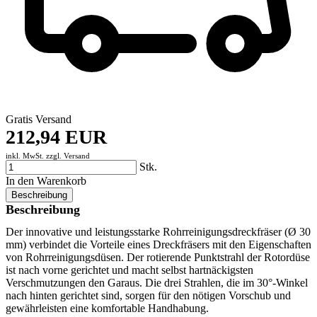
Gratis Versand
212,94 EUR
inkl. MwSt. zzgl.
Versand
Stk.
In den Warenkorb
Beschreibung
Beschreibung
Der innovative und leistungsstarke Rohrreinigungsdreckfräser (Ø 30
mm) verbindet die Vorteile eines Dreckfräsers mit den Eigenschaften
von Rohrreinigungsdüsen. Der rotierende Punktstrahl der Rotordüse
ist nach vorne gerichtet und macht selbst hartnäckigsten
Verschmutzungen den Garaus. Die drei Strahlen, die im 30°-Winkel
nach hinten gerichtet sind, sorgen für den nötigen Vorschub und
gewährleisten eine komfortable Handhabung.