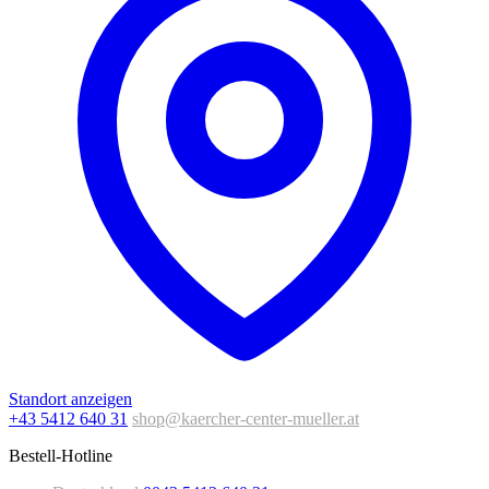
Standort anzeigen
+43 5412 640 31
shop@kaercher-center-mueller.at
Bestell-Hotline