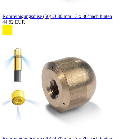
Rohrreinigungsdüse (50) Ø 30 mm - 3 x 30°nach hinten
44,52 EUR
Rohrreinigungsdüse (70) Ø 30 mm - 3 x 30°nach hinten