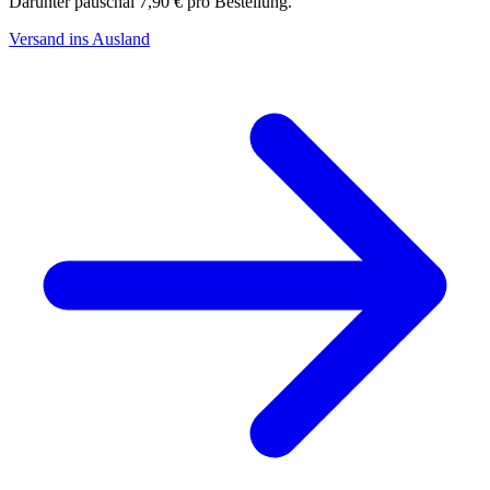
Darunter pauschal 7,90 € pro Bestellung.
Versand ins Ausland