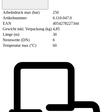
Arbeitsdruck max (bar)
250
Artikelnummer
6.110-047.0
EAN
4054278227344
Gewicht inkl. Verpackung (kg)
4,85
Länge (m)
30
Nennweite (DN)
6
Temperatur max (°C)
60