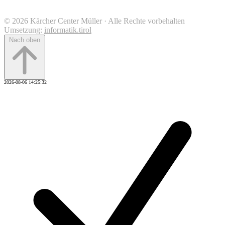
© 2026 Kärcher Center Müller · Alle Rechte vorbehalten
Umsetzung:
informatik.tirol
Nach oben
2026-08-06 14:25:32