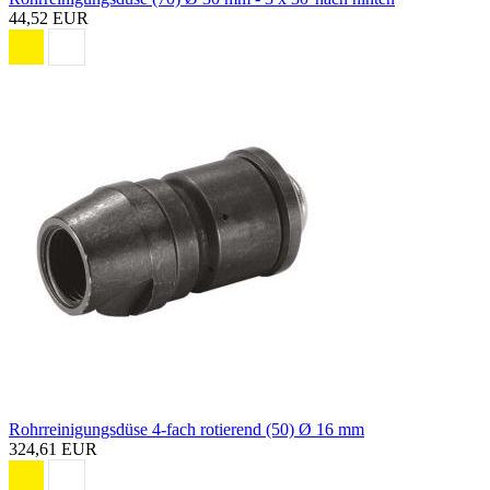
44,52 EUR
Rohrreinigungsdüse 4-fach rotierend (50) Ø 16 mm
324,61 EUR