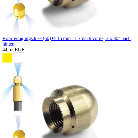
Rohrreinigungsdüse (60) Ø 16 mm - 1 x nach vorne, 3 x 30° nach
hinten
44,52 EUR