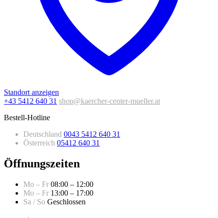
Standort anzeigen
+43 5412 640 31
shop@kaercher-center-mueller.at
Bestell-Hotline
Deutschland
0043 5412 640 31
Österreich
05412 640 31
Öffnungszeiten
Mo – Fr
08:00 – 12:00
Mo – Fr
13:00 – 17:00
Sa / So
Geschlossen