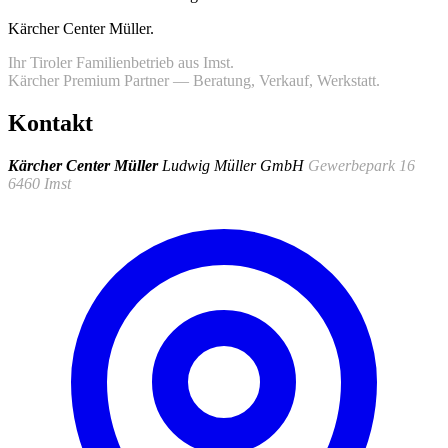
Kärcher Center Müller
.
Ihr Tiroler Familienbetrieb aus Imst.
Kärcher Premium Partner — Beratung, Verkauf, Werkstatt.
Kontakt
Kärcher Center Müller
Ludwig Müller GmbH
Gewerbepark 16
6460 Imst