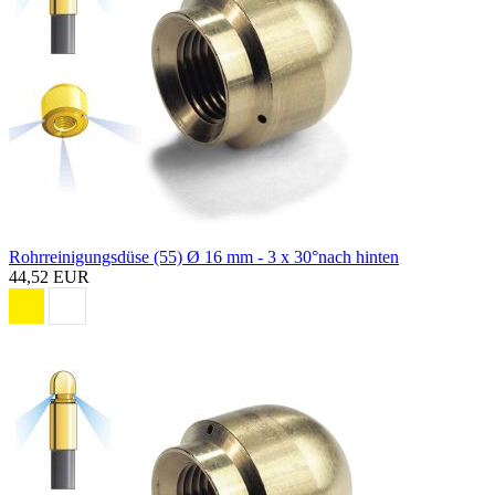
Rohrreinigungsdüse (55) Ø 16 mm - 3 x 30°nach hinten
44,52 EUR