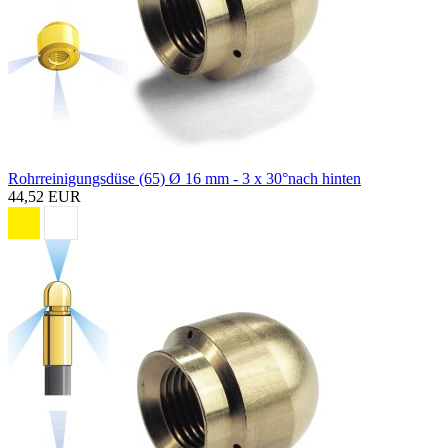
Rohrreinigungsdüse (65) Ø 16 mm - 3 x 30°nach hinten
44,52 EUR