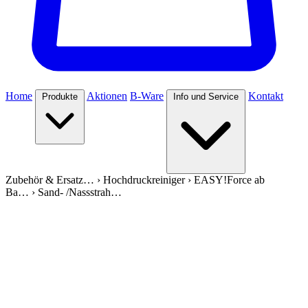
Home
Aktionen
B-Ware
Kontakt
Produkte
Info und Service
Zubehör & Ersatz…
›
Hochdruckreiniger
›
EASY!Force ab
Ba…
›
Sand- /Nassstrah…