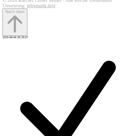
© 2026 Kärcher Center Müller · Alle Rechte vorbehalten
Umsetzung:
informatik.tirol
Nach oben
2026-08-06 06:39:07