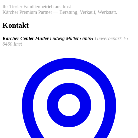
Ihr Tiroler Familienbetrieb aus Imst.
Kärcher Premium Partner — Beratung, Verkauf, Werkstatt.
Kontakt
Kärcher Center Müller
Ludwig Müller GmbH
Gewerbepark 16
6460 Imst