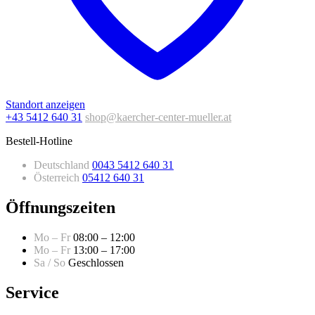
Standort anzeigen
+43 5412 640 31
shop@kaercher-center-mueller.at
Bestell-Hotline
Deutschland
0043 5412 640 31
Österreich
05412 640 31
Öffnungszeiten
Mo – Fr
08:00 – 12:00
Mo – Fr
13:00 – 17:00
Sa / So
Geschlossen
Service