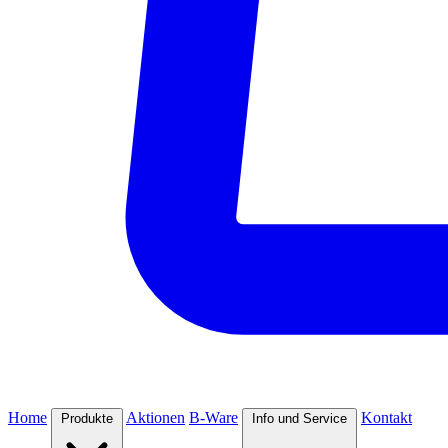
Home
Aktionen
B-Ware
Kontakt
Produkte
Info und Service