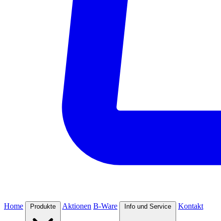
Home
Aktionen
B-Ware
Kontakt
Produkte
Info und Service