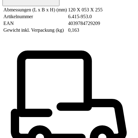
Abmessungen (L x B x H) (mm)
120 X 053 X 255
Artikelnummer
6.415-953.0
EAN
4039784729209
Gewicht inkl. Verpackung (kg)
0,163