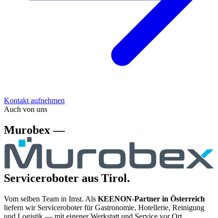
Kontakt aufnehmen
Auch von uns
Murobex —
Serviceroboter aus Tirol.
Vom selben Team in Imst. Als
KEENON-Partner in Österreich
liefern wir Serviceroboter für Gastronomie, Hotellerie, Reinigung
und Logistik — mit eigener Werkstatt und Service vor Ort.