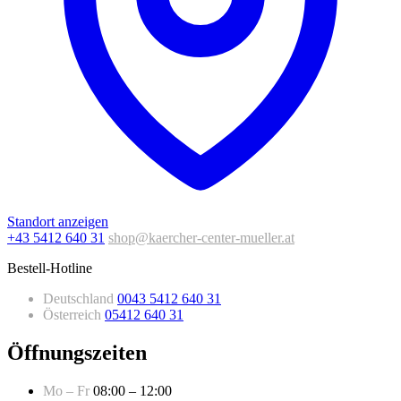
Standort anzeigen
+43 5412 640 31
shop@kaercher-center-mueller.at
Bestell-Hotline
Deutschland
0043 5412 640 31
Österreich
05412 640 31
Öffnungszeiten
Mo – Fr
08:00 – 12:00