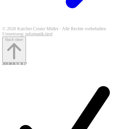
© 2026 Kärcher Center Müller · Alle Rechte vorbehalten
Umsetzung:
informatik.tirol
Nach oben
2026-08-06 01:36:27