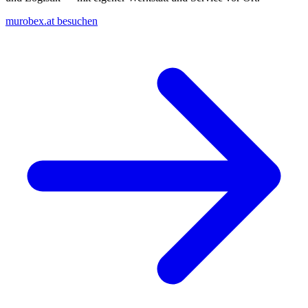
murobex.at besuchen