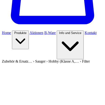
Home
Aktionen
B-Ware
Kontakt
Produkte
Info und Service
Zubehör & Ersatz…
›
Sauger
›
Hobby (Klasse A,…
›
Filter