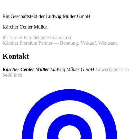
Ein Geschäftsfeld der Ludwig Müller GmbH
Kärcher Center Müller
.
Ihr Tiroler Familienbetrieb aus Imst.
Kärcher Premium Partner — Beratung, Verkauf, Werkstatt.
Kontakt
Kärcher Center Müller
Ludwig Müller GmbH
Gewerbepark 16
6460 Imst