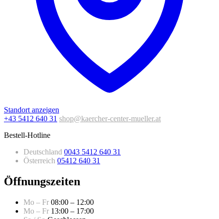
Standort anzeigen
+43 5412 640 31
shop@kaercher-center-mueller.at
Bestell-Hotline
Deutschland
0043 5412 640 31
Österreich
05412 640 31
Öffnungszeiten
Mo – Fr
08:00 – 12:00
Mo – Fr
13:00 – 17:00