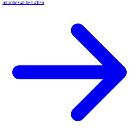
murobex.at besuchen