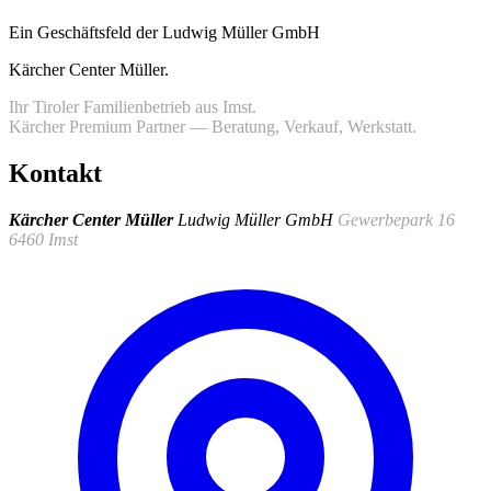
Ein Geschäftsfeld der Ludwig Müller GmbH
Kärcher Center Müller
.
Ihr Tiroler Familienbetrieb aus Imst.
Kärcher Premium Partner — Beratung, Verkauf, Werkstatt.
Kontakt
Kärcher Center Müller
Ludwig Müller GmbH
Gewerbepark 16
6460 Imst