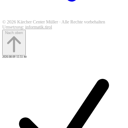
© 2026 Kärcher Center Müller · Alle Rechte vorbehalten
Umsetzung:
informatik.tirol
Nach oben
2026-08-09 15:51:40