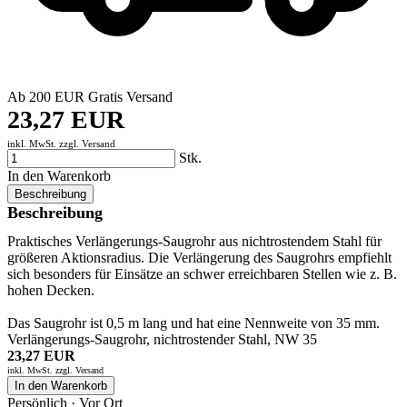
Ab 200 EUR Gratis Versand
23,27 EUR
inkl. MwSt. zzgl.
Versand
Stk.
In den Warenkorb
Beschreibung
Beschreibung
Praktisches Verlängerungs-Saugrohr aus nichtrostendem Stahl für
größeren Aktionsradius. Die Verlängerung des Saugrohrs empfiehlt
sich besonders für Einsätze an schwer erreichbaren Stellen wie z. B.
hohen Decken.
Das Saugrohr ist 0,5 m lang und hat eine Nennweite von 35 mm.
Verlängerungs-Saugrohr, nichtrostender Stahl, NW 35
23,27 EUR
inkl. MwSt. zzgl.
Versand
In den Warenkorb
Persönlich · Vor Ort