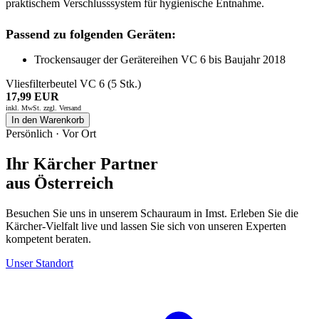
praktischem Verschlusssystem für hygienische Entnahme.
Passend zu folgenden Geräten:
Trockensauger der Gerätereihen VC 6 bis Baujahr 2018
Vliesfilterbeutel VC 6 (5 Stk.)
17,99 EUR
inkl. MwSt. zzgl.
Versand
In den Warenkorb
Persönlich · Vor Ort
Ihr Kärcher Partner
aus Österreich
Besuchen Sie uns in unserem Schauraum in Imst. Erleben Sie die
Kärcher-Vielfalt live und lassen Sie sich von unseren Experten
kompetent beraten.
Unser Standort