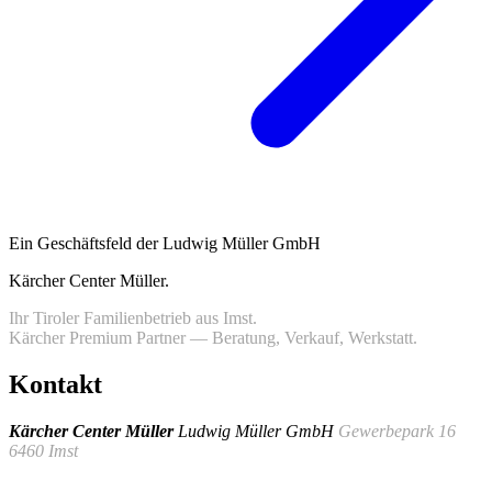
Ein Geschäftsfeld der Ludwig Müller GmbH
Kärcher Center Müller
.
Ihr Tiroler Familienbetrieb aus Imst.
Kärcher Premium Partner — Beratung, Verkauf, Werkstatt.
Kontakt
Kärcher Center Müller
Ludwig Müller GmbH
Gewerbepark 16
6460 Imst