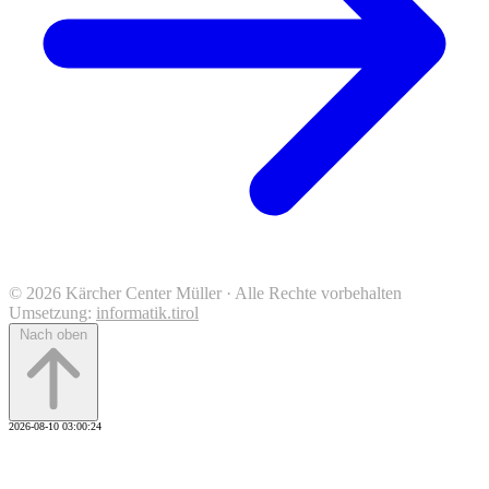
© 2026 Kärcher Center Müller · Alle Rechte vorbehalten
Umsetzung:
informatik.tirol
Nach oben
2026-08-10 03:00:24