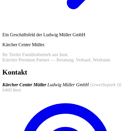
Ein Geschäftsfeld der Ludwig Müller GmbH
Kärcher Center Müller
.
Ihr Tiroler Familienbetrieb aus Imst.
Kärcher Premium Partner — Beratung, Verkauf, Werkstatt.
Kontakt
Kärcher Center Müller
Ludwig Müller GmbH
Gewerbepark 16
6460 Imst