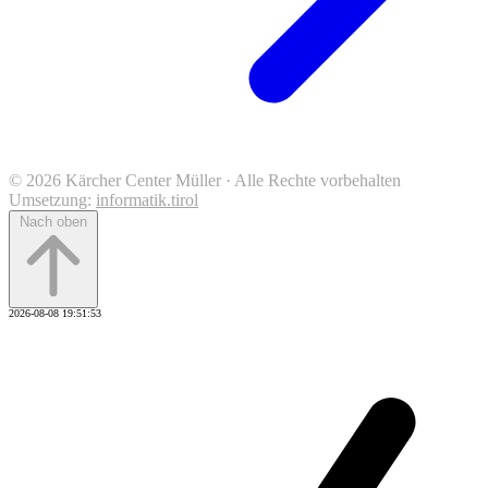
© 2026 Kärcher Center Müller · Alle Rechte vorbehalten
Umsetzung:
informatik.tirol
Nach oben
2026-08-08 19:51:53